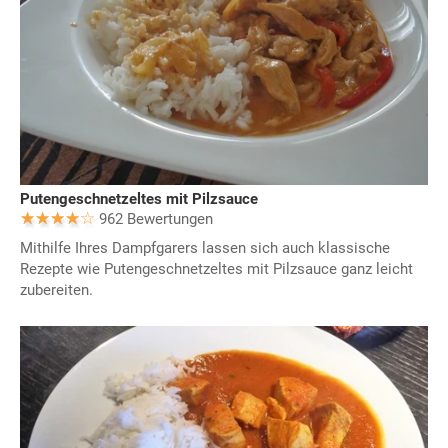
Putengeschnetzeltes mit Pilzsauce
962 Bewertungen
Mithilfe Ihres Dampfgarers lassen sich auch klassische
Rezepte wie Putengeschnetzeltes mit Pilzsauce ganz leicht
zubereiten.