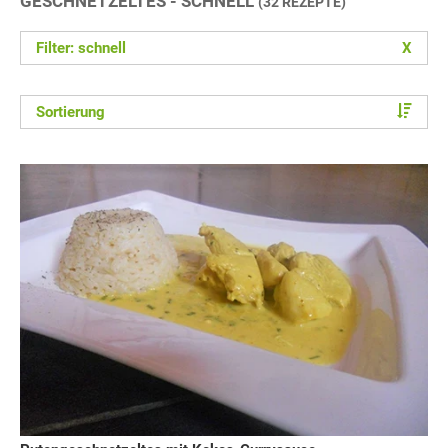
GESCHNETZELTES - SCHNELL
(32 REZEPTE)
Filter: schnell
X
Sortierung