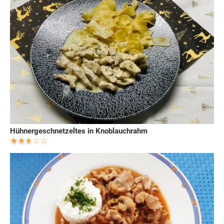
Hühnergeschnetzeltes in Knoblauchrahm