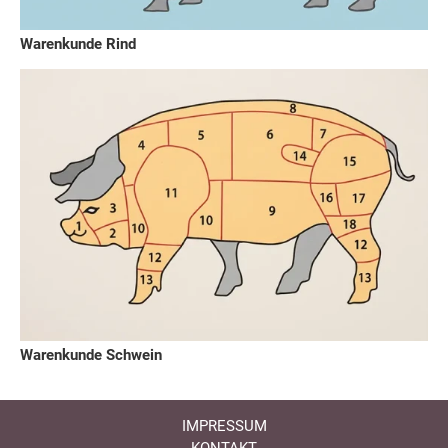
Warenkunde Rind
Warenkunde Schwein
IMPRESSUM