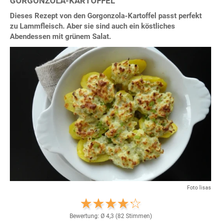
GORGONZOLA-KARTOFFEL
Dieses Rezept von den Gorgonzola-Kartoffel passt perfekt
zu Lammfleisch. Aber sie sind auch ein köstliches
Abendessen mit grünem Salat.
Foto lisas
Bewertung: Ø
4,3
(
82
Stimmen)