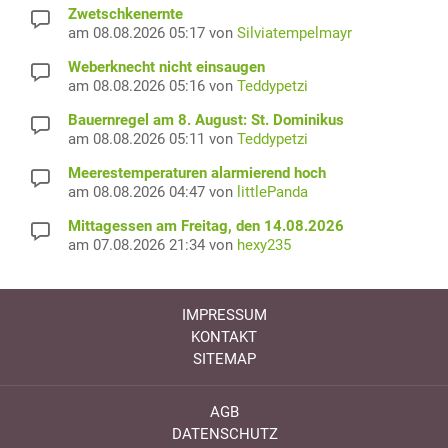
Zwetschkenernte
am 08.08.2026 05:17 von
Silviatempelmayr
Weberknecht nicht einsaugen
am 08.08.2026 05:16 von
Teddypetzi
Bauernregel am 8. August: St. Dominikus
am 08.08.2026 05:11 von
Teddypetzi
Meerestemperaturen alarmierend hoch
am 08.08.2026 04:47 von
littlePanda
Mittagessen am Freitag, den 14.08.2026
am 07.08.2026 21:34 von
hexy235
IMPRESSUM
KONTAKT
SITEMAP
AGB
DATENSCHUTZ