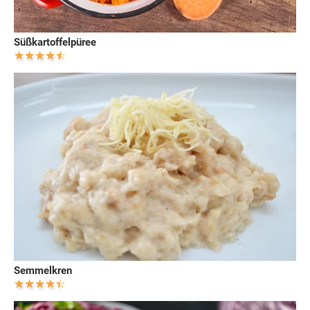
Süßkartoffelpüree
Semmelkren