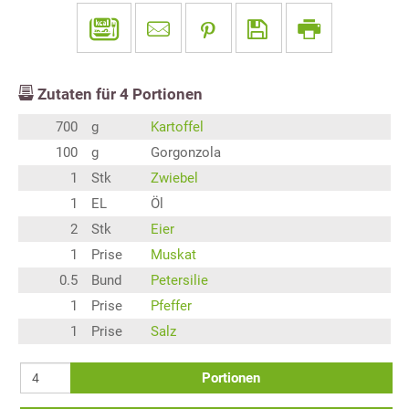
Zutaten für
4
Portionen
700
g
Kartoffel
100
g
Gorgonzola
1
Stk
Zwiebel
1
EL
Öl
2
Stk
Eier
1
Prise
Muskat
0.5
Bund
Petersilie
1
Prise
Pfeffer
1
Prise
Salz
Portionen