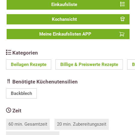
Einkaufsliste
Kochansicht
Meine Einkaufslisten APP
Kategorien
Beilagen Rezepte
Billige & Preiswerte Rezepte
B
Benötigte Küchenutensilien
Backblech
Zeit
60 min. Gesamtzeit
20 min. Zubereitungszeit