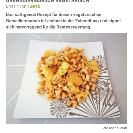
GRENADIERMARSCH VEGETARISCH
Erstellt von
puersti
Das sättigende Rezept für diesen vegetarischen
Grenadiermarsch ist einfach in der Zubereitung und eignet
sich hervorragend für die Resteverwertung.
Foto User puersti