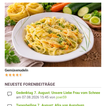
Gemüsenudeln
NEUESTE FORENBEITRÄGE
Gedenktag 7. August: Unsere Liebe Frau vom Schnee
am 07.08.2026 15:45 von
jowi59
Tagesheilige 7. August: Afra von Augsburg