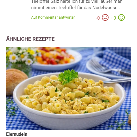
Teelöffel Salz halte ich für zu viel, außer man
nimmt einen Teelöffel für das Nudelwasser.
Auf Kommentar antworten
-
0
+
0
ÄHNLICHE REZEPTE
Eiernudeln