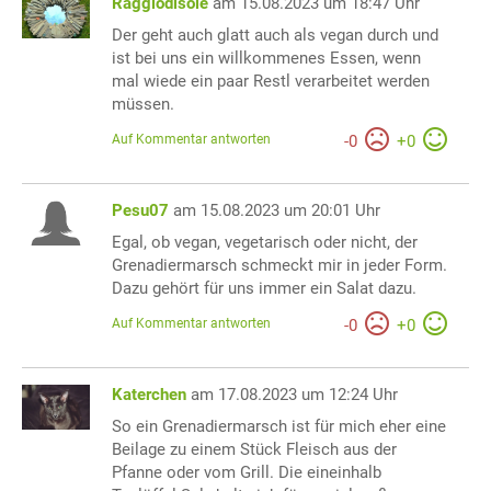
Raggiodisole
am 15.08.2023 um 18:47 Uhr
Der geht auch glatt auch als vegan durch und
ist bei uns ein willkommenes Essen, wenn
mal wiede ein paar Restl verarbeitet werden
müssen.
Auf Kommentar antworten
-
0
+
0
Pesu07
am 15.08.2023 um 20:01 Uhr
Egal, ob vegan, vegetarisch oder nicht, der
Grenadiermarsch schmeckt mir in jeder Form.
Dazu gehört für uns immer ein Salat dazu.
Auf Kommentar antworten
-
0
+
0
Katerchen
am 17.08.2023 um 12:24 Uhr
So ein Grenadiermarsch ist für mich eher eine
Beilage zu einem Stück Fleisch aus der
Pfanne oder vom Grill. Die eineinhalb