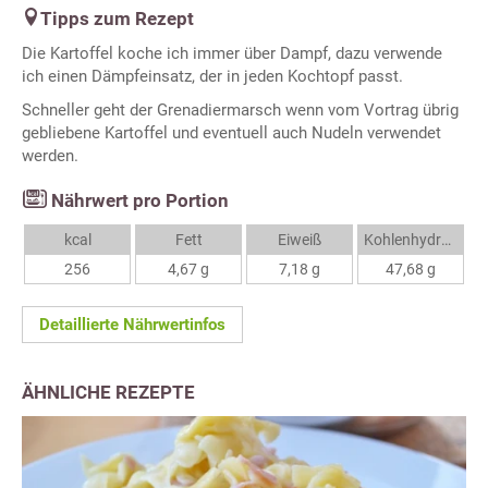
Tipps zum Rezept
Die Kartoffel koche ich immer über Dampf, dazu verwende
ich einen Dämpfeinsatz, der in jeden Kochtopf passt.
Schneller geht der Grenadiermarsch wenn vom Vortrag übrig
gebliebene Kartoffel und eventuell auch Nudeln verwendet
werden.
Nährwert pro Portion
kcal
Fett
Eiweiß
Kohlenhydrate
256
4,67 g
7,18 g
47,68 g
Detaillierte Nährwertinfos
ÄHNLICHE REZEPTE