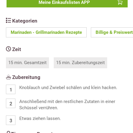
Meine Einkaufslisten APP
Kategorien
Marinaden - Grillmarinaden Rezepte
Billige & Preiswer
Zeit
15 min. Gesamtzeit
15 min. Zubereitungszeit
Zubereitung
Knoblauch und Zwiebel schälen und klein hacken.
Anschließend mit den restlichen Zutaten in einer
Schüssel verrühren.
Etwas ziehen lassen.