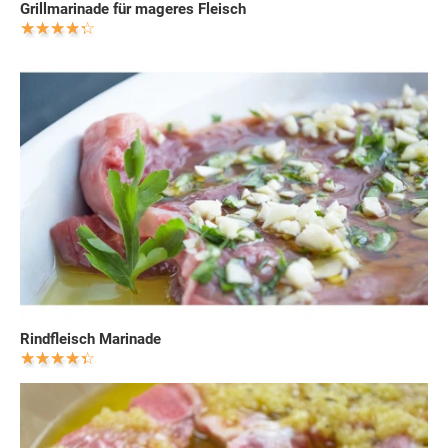
Grillmarinade für mageres Fleisch
Rindfleisch Marinade