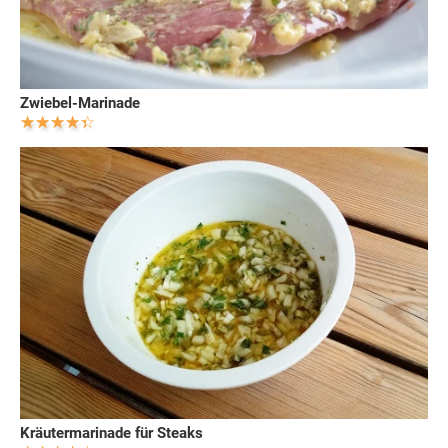
Zwiebel-Marinade
Kräutermarinade für Steaks