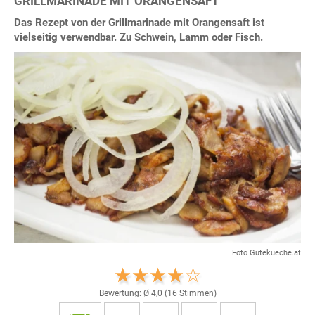
GRILLMARINADE MIT ORANGENSAFT
Das Rezept von der Grillmarinade mit Orangensaft ist
vielseitig verwendbar. Zu Schwein, Lamm oder Fisch.
Foto Gutekueche.at
Bewertung: Ø
4,0
(
16
Stimmen)