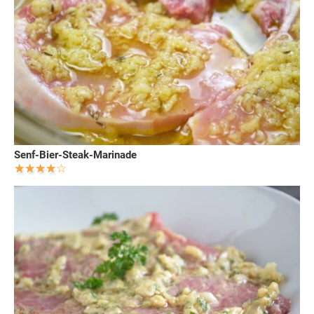
Senf-Bier-Steak-Marinade