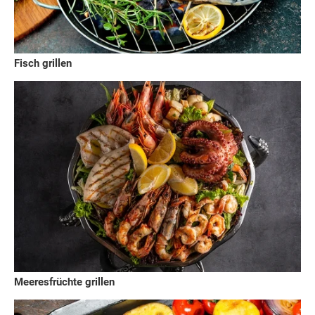
Fisch grillen
Meeresfrüchte grillen