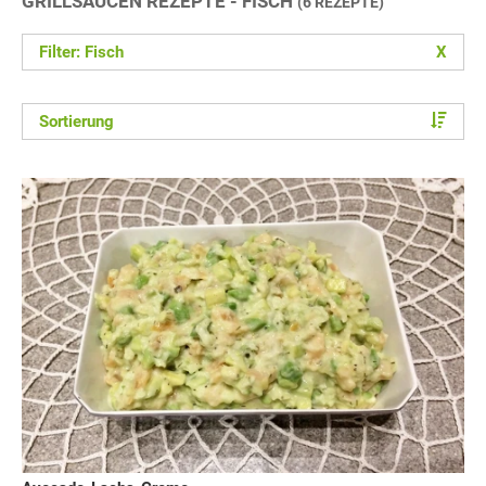
GRILLSAUCEN REZEPTE - FISCH
(6 REZEPTE)
Filter: Fisch
X
Sortierung