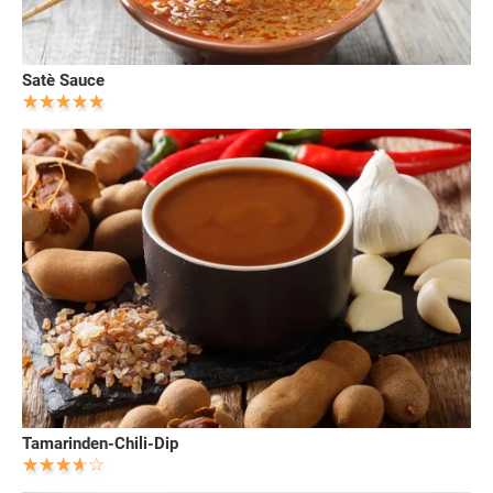
Satè Sauce
Tamarinden-Chili-Dip