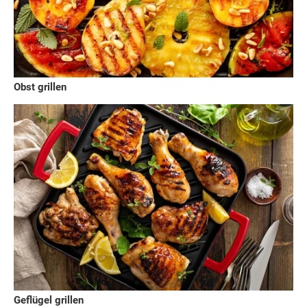
Obst grillen
Geflügel grillen