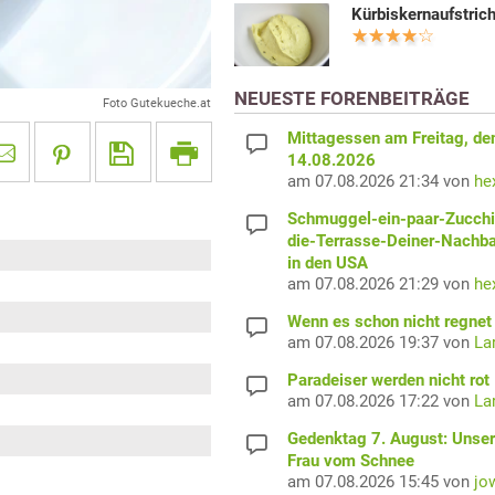
Kürbiskernaufstric
NEUESTE FORENBEITRÄGE
Foto Gutekueche.at
Mittagessen am Freitag, de
14.08.2026
am 07.08.2026 21:34 von
he
Schmuggel-ein-paar-Zucchi
die-Terrasse-Deiner-Nachb
in den USA
am 07.08.2026 21:29 von
he
Wenn es schon nicht regnet 
am 07.08.2026 19:37 von
La
Paradeiser werden nicht rot
am 07.08.2026 17:22 von
La
Gedenktag 7. August: Unser
Frau vom Schnee
am 07.08.2026 15:45 von
jo