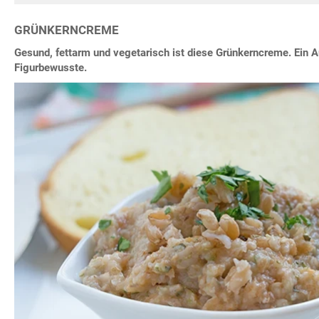
GRÜNKERNCREME
Gesund, fettarm und vegetarisch ist diese Grünkerncreme. Ein Au
Figurbewusste.