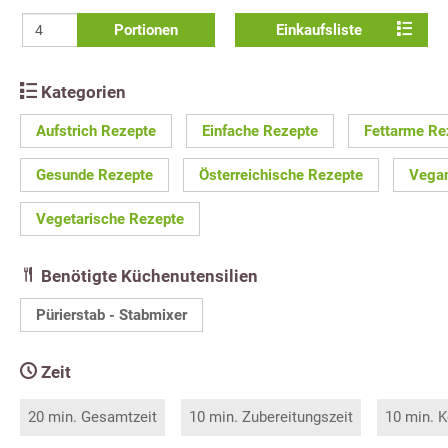
Portionen
Einkaufsliste
Kategorien
Aufstrich Rezepte
Einfache Rezepte
Fettarme Re
Gesunde Rezepte
Österreichische Rezepte
Vega
Vegetarische Rezepte
Benötigte Küchenutensilien
Pürierstab - Stabmixer
Zeit
20 min. Gesamtzeit
10 min. Zubereitungszeit
10 min. K