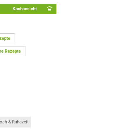
Kochansicht
zepte
ne Rezepte
och & Ruhezeit