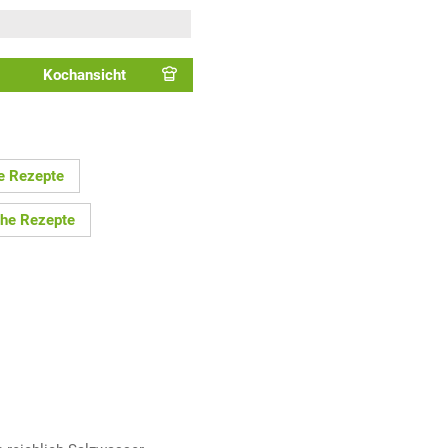
Kochansicht
e Rezepte
che Rezepte