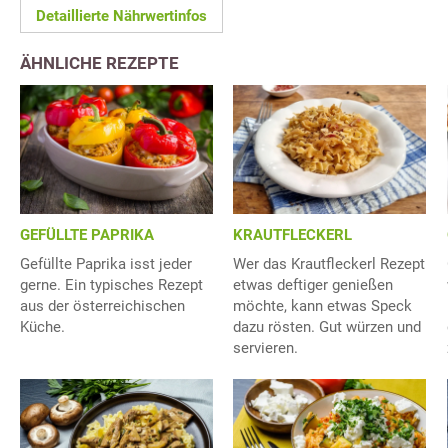
Detaillierte Nährwertinfos
ÄHNLICHE REZEPTE
GEFÜLLTE PAPRIKA
KRAUTFLECKERL
Gefüllte Paprika isst jeder
Wer das Krautfleckerl Rezept
gerne. Ein typisches Rezept
etwas deftiger genießen
aus der österreichischen
möchte, kann etwas Speck
Küche.
dazu rösten. Gut würzen und
servieren.