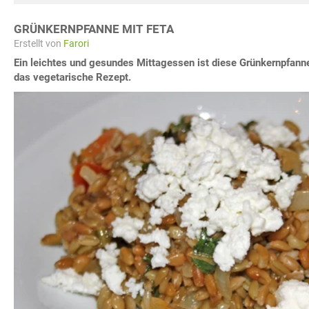
GRÜNKERNPFANNE MIT FETA
Erstellt von
Farori
Ein leichtes und gesundes Mittagessen ist diese Grünkernpfann
das vegetarische Rezept.