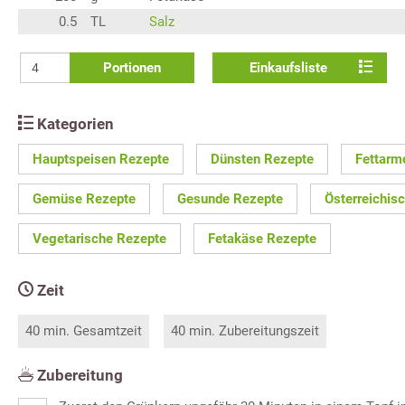
0.5
TL
Salz
Portionen
Einkaufsliste
Kategorien
Hauptspeisen Rezepte
Dünsten Rezepte
Fettarm
Gemüse Rezepte
Gesunde Rezepte
Österreichis
Vegetarische Rezepte
Fetakäse Rezepte
Zeit
40 min. Gesamtzeit
40 min. Zubereitungszeit
Zubereitung