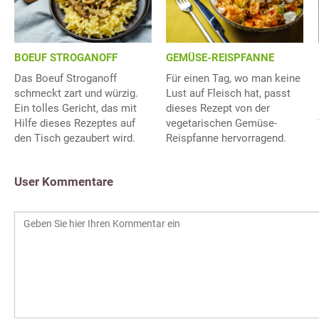
BOEUF STROGANOFF
GEMÜSE-REISPFANNE
Das Boeuf Stroganoff
Für einen Tag, wo man keine
schmeckt zart und würzig.
Lust auf Fleisch hat, passt
Ein tolles Gericht, das mit
dieses Rezept von der
Hilfe dieses Rezeptes auf
vegetarischen Gemüse-
den Tisch gezaubert wird.
Reispfanne hervorragend.
User Kommentare