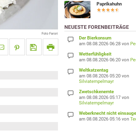
Paprikahuhn
NEUESTE FORENBEITRÄGE
Foto Farori
Der Bierkonsum
am 08.08.2026 06:28 von
Pe
Wetterfühligkeit
am 08.08.2026 06:20 von
Pe
Weltkatzentag
am 08.08.2026 05:20 von
Silviatempelmayr
Zwetschkenernte
am 08.08.2026 05:17 von
Silviatempelmayr
Weberknecht nicht einsaug
am 08.08.2026 05:16 von
Te