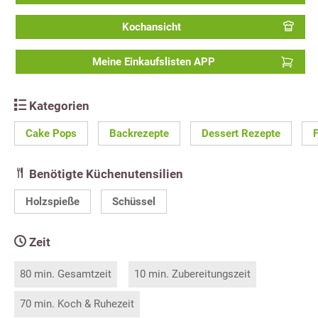
Kochansicht
Meine Einkaufslisten APP
Kategorien
Cake Pops
Backrezepte
Dessert Rezepte
Benötigte Küchenutensilien
Holzspieße
Schüssel
Zeit
80 min. Gesamtzeit
10 min. Zubereitungszeit
70 min. Koch & Ruhezeit