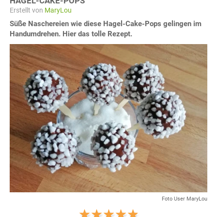
HAGEL-CAKE-POPS
Erstellt von
MaryLou
Süße Naschereien wie diese Hagel-Cake-Pops gelingen im
Handumdrehen. Hier das tolle Rezept.
Foto User MaryLou