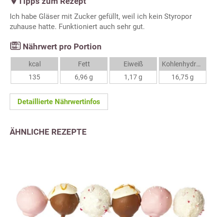
Tipps zum Rezept
Ich habe Gläser mit Zucker gefüllt, weil ich kein Styropor
zuhause hatte. Funktioniert auch sehr gut.
Nährwert pro Portion
kcal
Fett
Eiweiß
Kohlenhydrate
135
6,96 g
1,17 g
16,75 g
Detaillierte Nährwertinfos
ÄHNLICHE REZEPTE