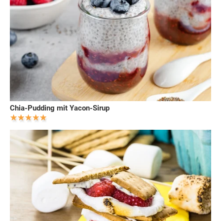
Chia-Pudding mit Yacon-Sirup