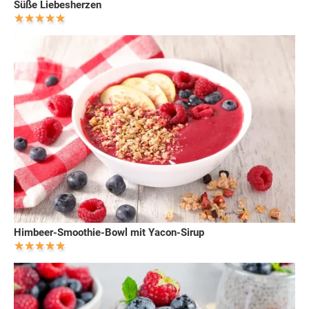
Süße Liebesherzen
Himbeer-Smoothie-Bowl mit Yacon-Sirup