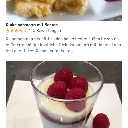
Dinkelschmarrn mit Beeren
410 Bewertungen
Kaiserschmarrn gehört zu den beliebtesten süßen Rezepten
in Österreich! Der köstliche Dinkelschmarrn mit Beeren kann
locker mit dem Klassiker mithalten.