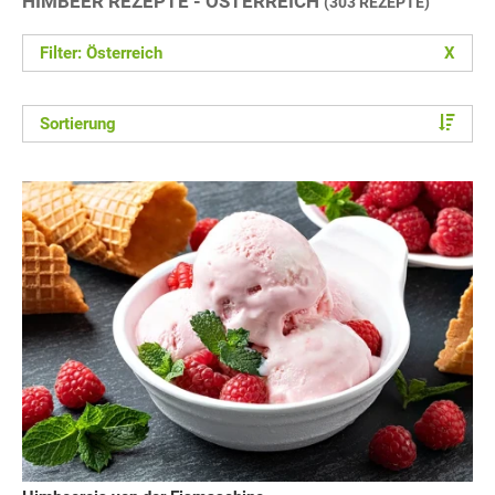
HIMBEER REZEPTE - ÖSTERREICH
(303 REZEPTE)
Filter: Österreich
X
Sortierung