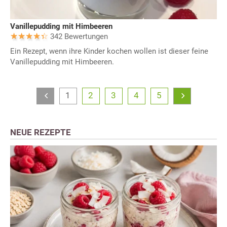
Vanillepudding mit Himbeeren
342 Bewertungen
Ein Rezept, wenn ihre Kinder kochen wollen ist dieser feine
Vanillepudding mit Himbeeren.
1
2
3
4
5
NEUE REZEPTE