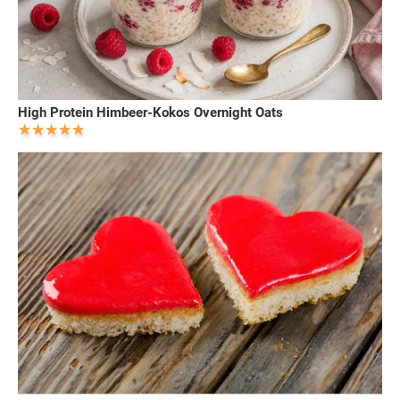
High Protein Himbeer-Kokos Overnight Oats