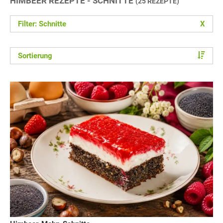
HIMBEER REZEPTE - SCHNITTE
(25 REZEPTE)
Filter: Schnitte
X
Sortierung