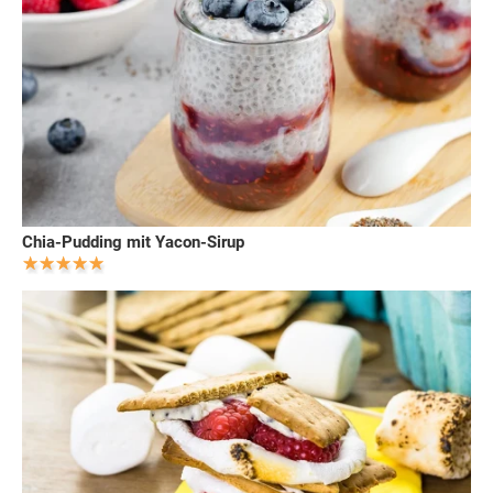
Chia-Pudding mit Yacon-Sirup