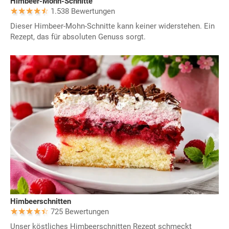
Himbeer-Mohn-Schnitte
1.538 Bewertungen
Dieser Himbeer-Mohn-Schnitte kann keiner widerstehen. Ein
Rezept, das für absoluten Genuss sorgt.
Himbeerschnitten
725 Bewertungen
Unser köstliches Himbeerschnitten Rezept schmeckt