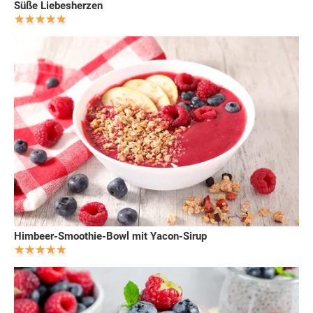
Süße Liebesherzen
Himbeer-Smoothie-Bowl mit Yacon-Sirup