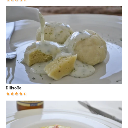
Dillsoße