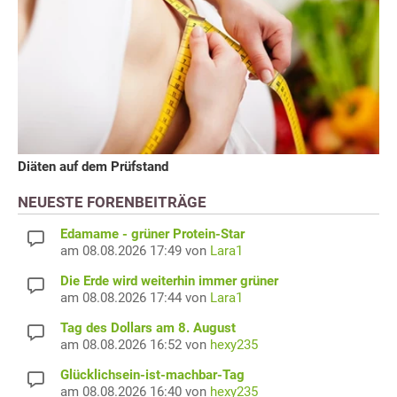
Diäten auf dem Prüfstand
NEUESTE FORENBEITRÄGE
Edamame - grüner Protein-Star
am 08.08.2026 17:49 von
Lara1
Die Erde wird weiterhin immer grüner
am 08.08.2026 17:44 von
Lara1
Tag des Dollars am 8. August
am 08.08.2026 16:52 von
hexy235
Glücklichsein-ist-machbar-Tag
am 08.08.2026 16:40 von
hexy235