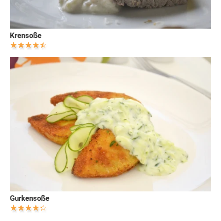
Krensoße
Gurkensoße