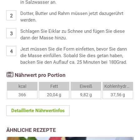
in Salzwasser an.
Dotter, Butter und Rahm müssen jetzt dazugerührt
werden.
Schlagen Sie Eiklar zu Schnee und fügen Sie diese
dann der Masse hinzu.
Jezt müssen Sie die Form einfetten, bevor Sie dann
die Masse einfüllen. Sobald Sie dies getan haben,
backen Sie den Auflauf ca. 25 Minuten bei 180Grad.
Nährwert pro Portion
kcal
Fett
Eiweiß
Kohlenhydrate
366
20,04 g
9,82 g
37,56 g
Detaillierte Nährwertinfos
ÄHNLICHE REZEPTE