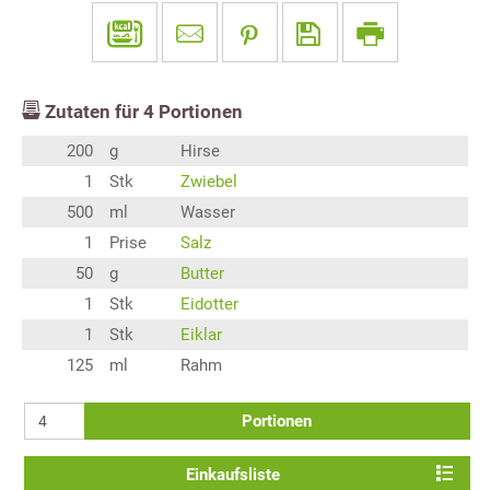
Zutaten für
4
Portionen
200
g
Hirse
1
Stk
Zwiebel
500
ml
Wasser
1
Prise
Salz
50
g
Butter
1
Stk
Eidotter
1
Stk
Eiklar
125
ml
Rahm
Portionen
Einkaufsliste