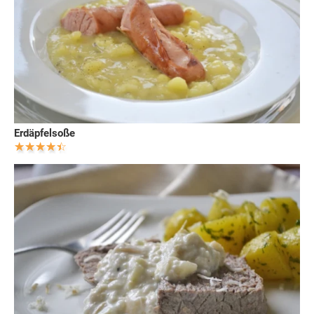
Erdäpfelsoße