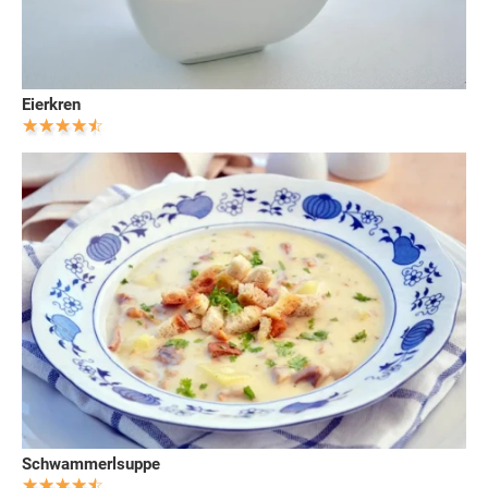
Eierkren
Schwammerlsuppe