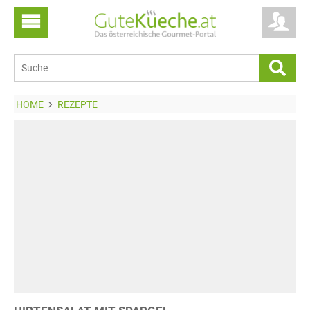
HOME
REZEPTE