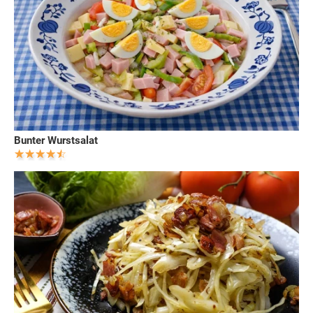
Bunter Wurstsalat