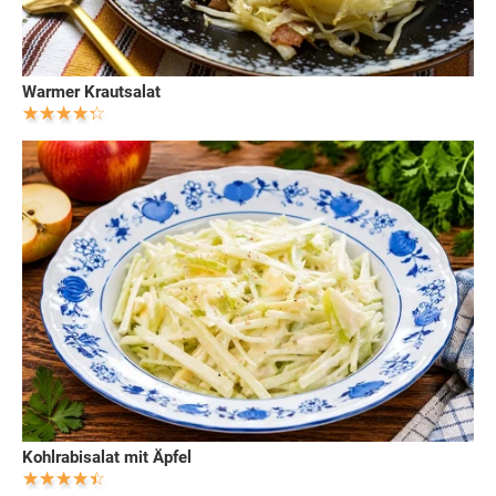
Warmer Krautsalat
Kohlrabisalat mit Äpfel