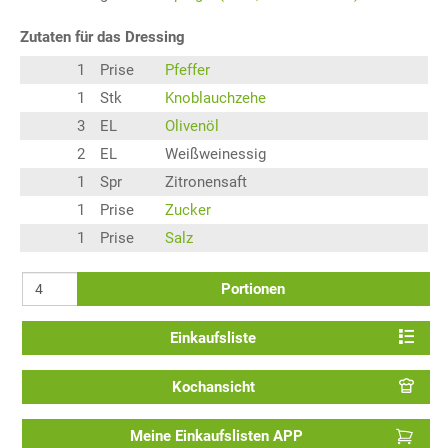
Zutaten für das Dressing
1
Prise
Pfeffer
1
Stk
Knoblauchzehe
3
EL
Olivenöl
2
EL
Weißweinessig
1
Spr
Zitronensaft
1
Prise
Zucker
1
Prise
Salz
Portionen
Einkaufsliste
Kochansicht
Meine Einkaufslisten APP