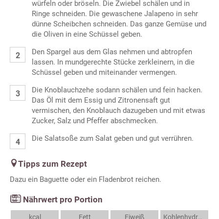
würfeln oder bröseln. Die Zwiebel schälen und in
Ringe schneiden. Die gewaschene Jalapeno in sehr
dünne Scheibchen schneiden. Das ganze Gemüse und
die Oliven in eine Schüssel geben.
Den Spargel aus dem Glas nehmen und abtropfen
lassen. In mundgerechte Stücke zerkleinern, in die
Schüssel geben und miteinander vermengen.
Die Knoblauchzehe sodann schälen und fein hacken.
Das Öl mit dem Essig und Zitronensaft gut
vermischen, den Knoblauch dazugeben und mit etwas
Zucker, Salz und Pfeffer abschmecken.
Die Salatsoße zum Salat geben und gut verrühren.
Tipps zum Rezept
Dazu ein Baguette oder ein Fladenbrot reichen.
Nährwert pro Portion
kcal
Fett
Eiweiß
Kohlenhydrate