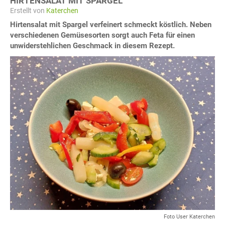
HIRTENSALAT MIT SPARGEL
Erstellt von
Katerchen
Hirtensalat mit Spargel verfeinert schmeckt köstlich. Neben
verschiedenen Gemüsesorten sorgt auch Feta für einen
unwiderstehlichen Geschmack in diesem Rezept.
Foto User Katerchen