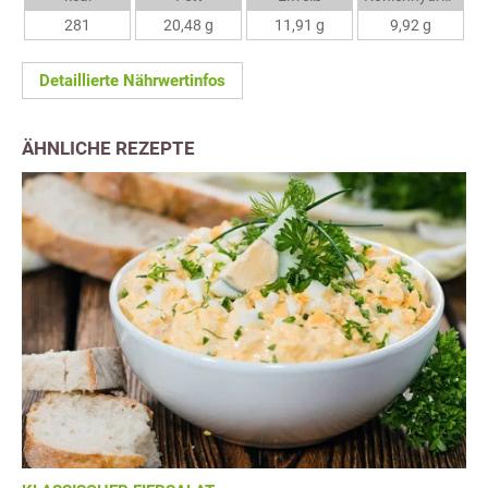
281
20,48 g
11,91 g
9,92 g
Detaillierte Nährwertinfos
ÄHNLICHE REZEPTE