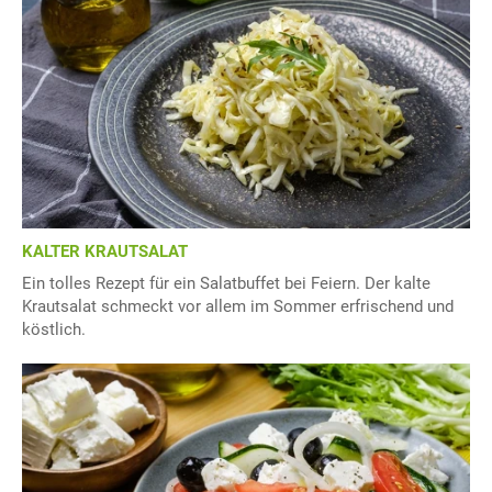
KALTER KRAUTSALAT
Ein tolles Rezept für ein Salatbuffet bei Feiern. Der kalte
Krautsalat schmeckt vor allem im Sommer erfrischend und
köstlich.