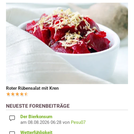
Roter Rübensalat mit Kren
NEUESTE FORENBEITRÄGE
Der Bierkonsum
am 08.08.2026 06:28 von
Pesu07
Wetterfühligkeit