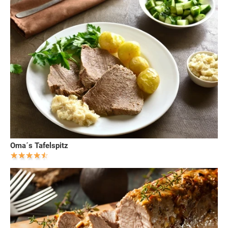
Oma´s Tafelspitz