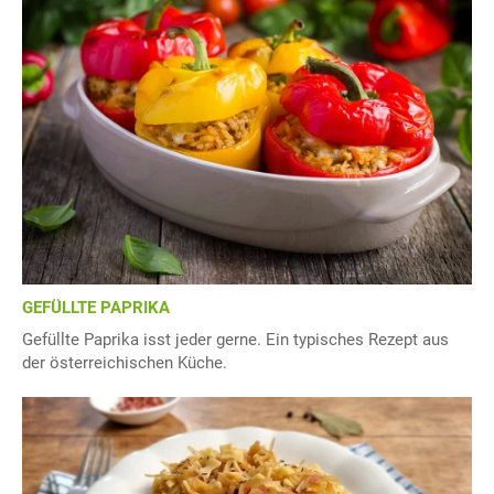
GEFÜLLTE PAPRIKA
Gefüllte Paprika isst jeder gerne. Ein typisches Rezept aus
der österreichischen Küche.