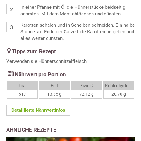
In einer Pfanne mit Öl die Hühnerstücke beidseitig
anbraten. Mit dem Most ablöschen und dünsten.
Karotten schälen und in Scheiben schneiden. Ein halbe
Stunde vor Ende der Garzeit die Karotten beigeben und
alles weiter dünsten.
Tipps zum Rezept
Verwenden sie Hühnerschnitzelfleisch.
Nährwert pro Portion
kcal
Fett
Eiweiß
Kohlenhydrate
517
13,35 g
72,12 g
20,70 g
Detaillierte Nährwertinfos
ÄHNLICHE REZEPTE