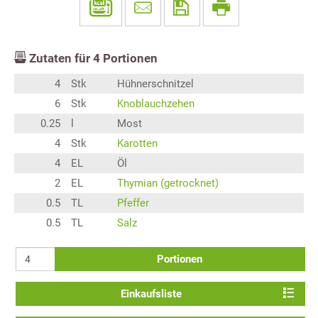
Zutaten für
4
Portionen
4
Stk
Hühnerschnitzel
6
Stk
Knoblauchzehen
0.25
l
Most
4
Stk
Karotten
4
EL
Öl
2
EL
Thymian (getrocknet)
0.5
TL
Pfeffer
0.5
TL
Salz
Portionen
Einkaufsliste