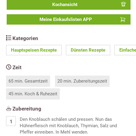
Kochansicht
Meine Einkaufslisten APP
Kategorien
Hauptspeisen Rezepte
Dünsten Rezepte
Einfach
Zeit
65 min. Gesamtzeit
20 min. Zubereitungszeit
45 min. Koch & Ruhezeit
Zubereitung
Den Knoblauch schälen und pressen. Nun das
Hühnerfleisch mit Knoblauch, Thymian, Salz und
Pfeffer einreiben. In Mehl wenden.