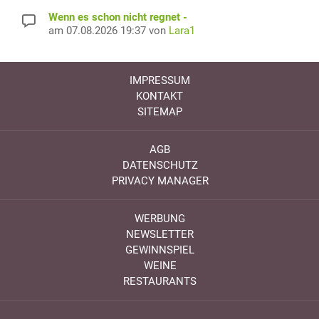
Wenn es schon nicht regnet -
am 07.08.2026 19:37 von
Lara1
IMPRESSUM
KONTAKT
SITEMAP
AGB
DATENSCHUTZ
PRIVACY MANAGER
WERBUNG
NEWSLETTER
GEWINNSPIEL
WEINE
RESTAURANTS