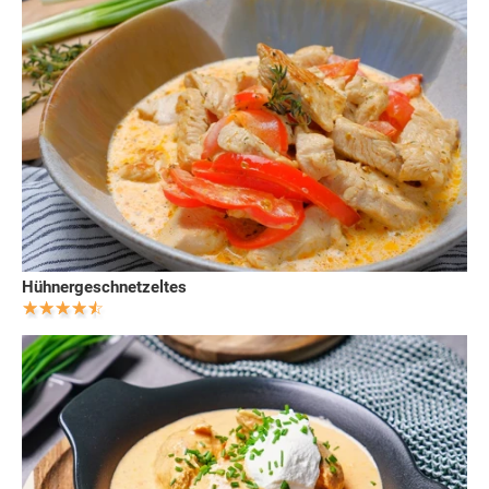
Hühnergeschnetzeltes