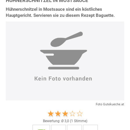
HÜHNERSCHNITZEL IN MOSTSAUCE
Hühnerschnitzel in Mostsauce sind ein köstliches
Hauptgericht. Servieren sie zu diesem Rezept Baguette.
Foto Gutekueche.at
Bewertung: Ø
3,0
(
1
Stimme)