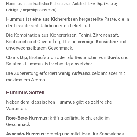
Hummus ist ein köstlicher Kichererbsen-Aufstrich bzw. Dip. (Foto by:
Feirlight / depositphotos.com)
Hummus ist eine aus
Kichererbsen
hergestellte Paste, die in
der Levante seit Jahrhunderten beliebt ist.
Die Kombination aus Kichererbsen, Tahini, Zitronensaft,
Knoblauch und Olivenöl ergibt eine
cremige Konsistenz
mit
unverwechselbarem Geschmack.
Ob als
Dip
, Brotaufstrich oder als Bestandteil von
Bowls
und
Salaten - Hummus ist vielseitig einsetzbar.
Die Zubereitung erfordert
wenig Aufwand
, belohnt aber mit
maximalem Aroma.
Hummus Sorten
Neben dem klassischen Hummus gibt es zahlreiche
Varianten:
Rote-Bete-Hummus:
kräftig gefärbt, leicht erdig im
Geschmack.
Avocado-Hummus:
cremig und mild, ideal für Sandwiches