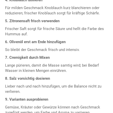
4. Knoblauch dosieren
Für milden Geschmack Knoblauch kurz blanchieren oder
reduzieren; frischer Knoblauch sorgt für kräftige Schärfe.
5. Zitronensaft frisch verwenden
Frischer Saft sorgt für frische Säure und hellt die Farbe des
Hummus auf.
6. Olivenöl erst am Ende hinzufügen
So bleibt der Geschmack frisch und intensiv.
7. Cremigkeit durch Mixen
Lange pürieren, damit die Masse samtig wird; bei Bedarf
Wasser in kleinen Mengen einrühren.
8. Salz vorsichtig dosieren
Lieber nach und nach hinzufügen, um die Balance nicht zu
verlieren.
9. Varianten ausprobieren
Gemüse, Kräuter oder Gewürze können nach Geschmack
zugefügt werden, um Farbe und Aroma zu variieren.