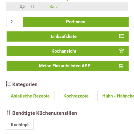
0,5
TL
Salz
Portionen
Einkaufsliste
Kochansicht
Meine Einkaufslisten APP
Kategorien
Asiatische Rezepte
Kochrezepte
Huhn - Hähnch
Benötigte Küchenutensilien
Kochtopf