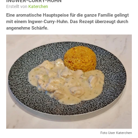
INGWER-CURRY-HUHN
Erstellt von
Katerchen
Eine aromatische Hauptspeise für die ganze Familie gelingt
mit einem Ingwer-Curry-Huhn. Das Rezept überzeugt durch
angenehme Schärfe.
Foto User Katerchen