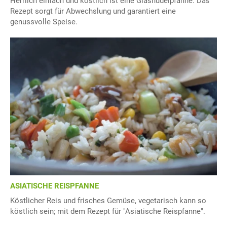
Herrlich einfach und köstlich ist eine Glasnudelpfanne. Das
Rezept sorgt für Abwechslung und garantiert eine
genussvolle Speise.
ASIATISCHE REISPFANNE
Köstlicher Reis und frisches Gemüse, vegetarisch kann so
köstlich sein; mit dem Rezept für "Asiatische Reispfanne".