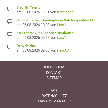
Sieg für Trump
am 06.08.2026 13:01 von
Katerchen
Seltener pinker Grashüpfer in Salzburg entdeckt
am 06.08.2026 10:00 von
Lara1
Kühlschrank, Keller oder Obstkorb?
am 06.08.2026 09:57 von
Lara1
Dehydration
am 06.08.2026 09:30 von
Pesu07
IMPRESSUM
KONTAKT
SITEMAP
AGB
DATENSCHUTZ
PRIVACY MANAGER