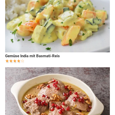
Gemüse India mit Basmati-Reis