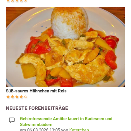
Süß-saures Hähnchen mit Reis
NEUESTE FORENBEITRÄGE
Gehirnfressende Amöbe lauert in Badeseen und
Schwimmbädern
am 06.08.2026 13:05 von
Katerchen