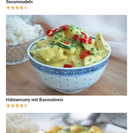
Sesamnudeln
Hühnercurry mit Basmatireis