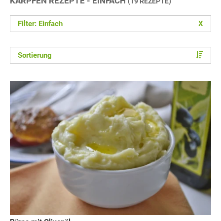
KARPFEN REZEPTE - EINFACH
(19 REZEPTE)
Filter: Einfach
X
Sortierung