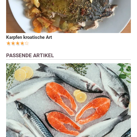
Karpfen kroatische Art
PASSENDE ARTIKEL