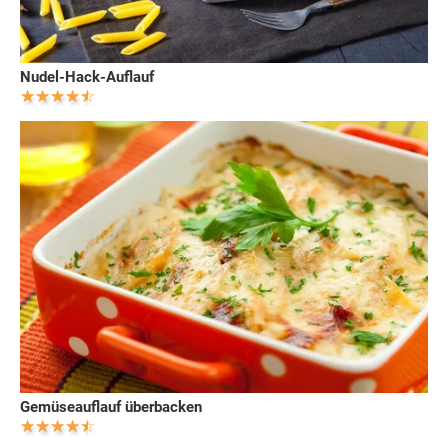
Nudel-Hack-Auflauf
Gemüseauflauf überbacken