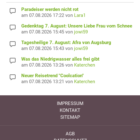
Paradeiser werden nicht rot
am 07.08.2026 17:22 von
Lara1
Gedenktag 7. August: Unsere Liebe Frau vom Schnee
am 07.08.2026 15:45 von
jowi59
Tagesheilige 7. August: Afra von Augsburg
am 07.08.2026 15:43 von
jowi59
Was das Niedrigwasser alles frei gibt
am 07.08.2026 13:26 von
Katerchen
Neuer Reisetrend "Coolcation"
am 07.08.2026 13:21 von
Katerchen
IMPRESSUM
KONTAKT
SITEMAP
AGB