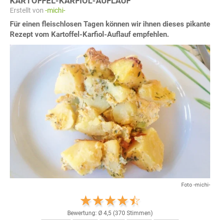
KARTOFFEL-KARFIOL-AUFLAUF
Erstellt von
-michi-
Für einen fleischlosen Tagen können wir ihnen dieses pikante
Rezept vom Kartoffel-Karfiol-Auflauf empfehlen.
Foto -michi-
Bewertung: Ø
4,5
(
370
Stimmen)