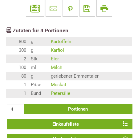
Zutaten für
4
Portionen
800
g
Kartoffeln
300
g
Karfiol
2
Stk
Eier
100
ml
Milch
80
g
geriebener Emmentaler
1
Prise
Muskat
1
Bund
Petersilie
Portionen
Einkaufsliste