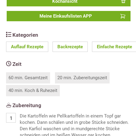
Kochansicht
Meine Einkaufslisten APP
Kategorien
Auflauf Rezepte
Backrezepte
Einfache Rezepte
Zeit
60 min. Gesamtzeit
20 min. Zubereitungszeit
40 min. Koch & Ruhezeit
Zubereitung
Die Kartoffeln wie Pellkartoffeln in einem Topf gar
kochen. Dann schälen und in grobe Stücke schneiden.
Den Karfiol waschen und in mundgerechte Stücke
schneiden und im heißen Wasser gar kochen.