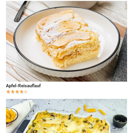
Apfel-Reisauflauf