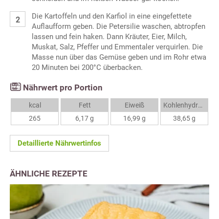
Die Kartoffeln und den Karfiol in eine eingefettete
Auflaufform geben. Die Petersilie waschen, abtropfen
lassen und fein haken. Dann Kräuter, Eier, Milch,
Muskat, Salz, Pfeffer und Emmentaler verquirlen. Die
Masse nun über das Gemüse geben und im Rohr etwa
20 Minuten bei 200°C überbacken.
Nährwert pro Portion
kcal
Fett
Eiweiß
Kohlenhydrate
265
6,17 g
16,99 g
38,65 g
Detaillierte Nährwertinfos
ÄHNLICHE REZEPTE