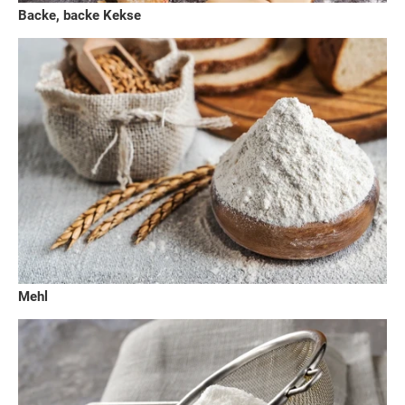
Backe, backe Kekse
Mehl