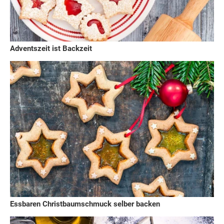
Adventszeit ist Backzeit
Essbaren Christbaumschmuck selber backen