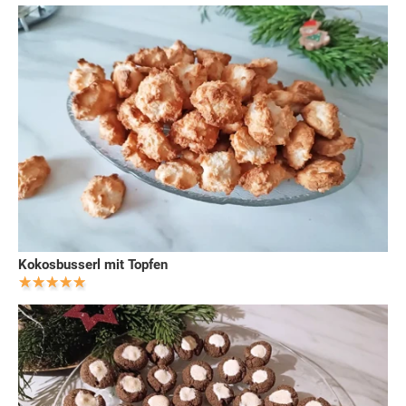
Kokosbusserl mit Topfen