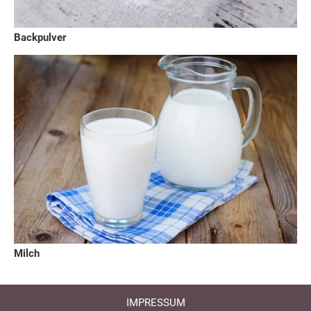
Backpulver
Milch
IMPRESSUM