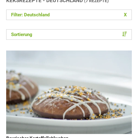
KEKSREZEPTE - DEUTSCHLAND
(7 REZEPTE)
Filter: Deutschland
X
Sortierung