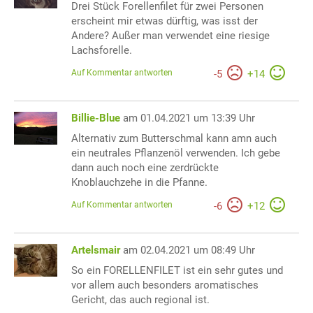
Drei Stück Forellenfilet für zwei Personen
erscheint mir etwas dürftig, was isst der
Andere? Außer man verwendet eine riesige
Lachsforelle.
Auf Kommentar antworten
-
5
+
14
Billie-Blue
am 01.04.2021 um 13:39 Uhr
Alternativ zum Butterschmal kann amn auch
ein neutrales Pflanzenöl verwenden. Ich gebe
dann auch noch eine zerdrückte
Knoblauchzehe in die Pfanne.
Auf Kommentar antworten
-
6
+
12
Artelsmair
am 02.04.2021 um 08:49 Uhr
So ein FORELLENFILET ist ein sehr gutes und
vor allem auch besonders aromatisches
Gericht, das auch regional ist.