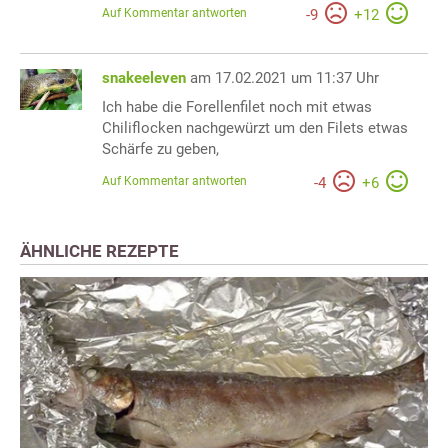
Auf Kommentar antworten
-
9
+
12
snakeeleven
am 17.02.2021 um 11:37 Uhr
Ich habe die Forellenfilet noch mit etwas
Chiliflocken nachgewürzt um den Filets etwas
Schärfe zu geben,
Auf Kommentar antworten
-
4
+
6
ÄHNLICHE REZEPTE