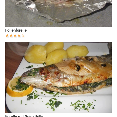
Folienforelle
Forelle mit Spinatfülle