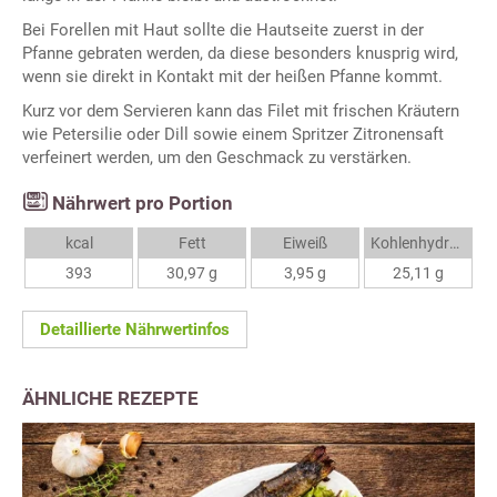
Bei Forellen mit Haut sollte die Hautseite zuerst in der
Pfanne gebraten werden, da diese besonders knusprig wird,
wenn sie direkt in Kontakt mit der heißen Pfanne kommt.
Kurz vor dem Servieren kann das Filet mit frischen Kräutern
wie Petersilie oder Dill sowie einem Spritzer Zitronensaft
verfeinert werden, um den Geschmack zu verstärken.
Nährwert pro Portion
kcal
Fett
Eiweiß
Kohlenhydrate
393
30,97 g
3,95 g
25,11 g
Detaillierte Nährwertinfos
ÄHNLICHE REZEPTE