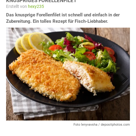
KNUSPRIGES FORELLENFILET
Erstellt von
hexy235
Das knusprige Forellenfilet ist schnell und einfach in der
Zubereitung. Ein tolles Rezept für Fisch-Liebhaber.
Next
Foto lenyvavsha / depositphotos.com