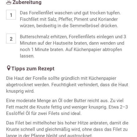
Zubereitung
Das Forellenfilet waschen und gut trocken tupfen.
Fischfilet mit Salz, Pfeffer, Piment und Koriander
würzen, beidseitig in die Semmelbrösel drücken.
Butterschmalz erhitzen, Forellenfilets einlegen und 3
Minuten auf der Hautseite braten, dann wenden und
noch 1 Minute braten. Auf Küchenpapier abtropfen
lassen.
Tipps zum Rezept
Die Haut der Forelle sollte gründlich mit Küchenpapier
abgetrocknet werden. Feuchtigkeit verhindert, dass die Haut
knusprig wird.
Eine moderate Menge an Öl oder Butter reicht aus. Zu viel
Fett macht die Kruste fettig und weniger knusprig. Etwa 2–3
Esslöffel Öl für zwei Filets sind ideal.
Das Filet bei mittelhoher bis hoher Hitze anbraten, damit die
Kruste schnell und gleichmäßig wird, ohne dass das Filet zu
lange in der Pfanne bleibt und austrocknet.