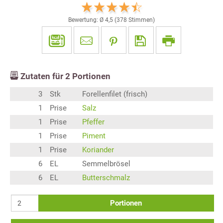
Bewertung: Ø
4,5
(
378
Stimmen)
Zutaten für
2
Portionen
3
Stk
Forellenfilet (frisch)
1
Prise
Salz
1
Prise
Pfeffer
1
Prise
Piment
1
Prise
Koriander
6
EL
Semmelbrösel
6
EL
Butterschmalz
Portionen