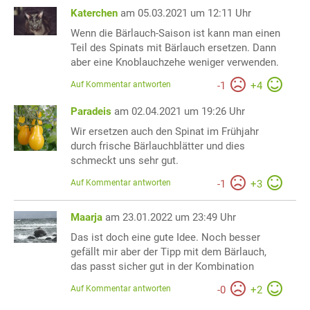
Katerchen
am 05.03.2021 um 12:11 Uhr
Wenn die Bärlauch-Saison ist kann man einen
Teil des Spinats mit Bärlauch ersetzen. Dann
aber eine Knoblauchzehe weniger verwenden.
Auf Kommentar antworten
-
1
+
4
Paradeis
am 02.04.2021 um 19:26 Uhr
Wir ersetzen auch den Spinat im Frühjahr
durch frische Bärlauchblätter und dies
schmeckt uns sehr gut.
Auf Kommentar antworten
-
1
+
3
Maarja
am 23.01.2022 um 23:49 Uhr
Das ist doch eine gute Idee. Noch besser
gefällt mir aber der Tipp mit dem Bärlauch,
das passt sicher gut in der Kombination
Auf Kommentar antworten
-
0
+
2