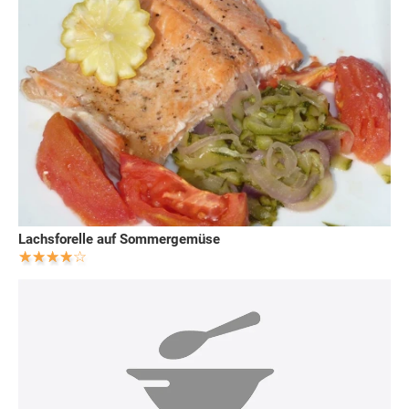
Lachsforelle auf Sommergemüse