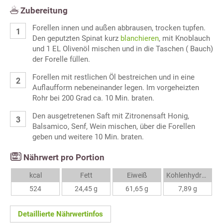
Zubereitung
Forellen innen und außen abbrausen, trocken tupfen.
Den geputzten Spinat kurz
blanchieren
, mit Knoblauch
und 1 EL Olivenöl mischen und in die Taschen ( Bauch)
der Forelle füllen.
Forellen mit restlichen Öl bestreichen und in eine
Auflaufform nebeneinander legen. Im vorgeheizten
Rohr bei 200 Grad ca. 10 Min. braten.
Den ausgetretenen Saft mit Zitronensaft Honig,
Balsamico, Senf, Wein mischen, über die Forellen
geben und weitere 10 Min. braten.
Nährwert pro Portion
kcal
Fett
Eiweiß
Kohlenhydrate
524
24,45 g
61,65 g
7,89 g
Detaillierte Nährwertinfos