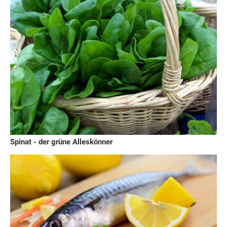
Spinat - der grüne Alleskönner