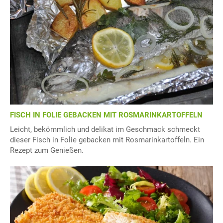
FISCH IN FOLIE GEBACKEN MIT ROSMARINKARTOFFELN
Leicht, bekömmlich und delikat im Geschmack schmeckt
dieser Fisch in Folie gebacken mit Rosmarinkartoffeln. Ein
Rezept zum Genießen.