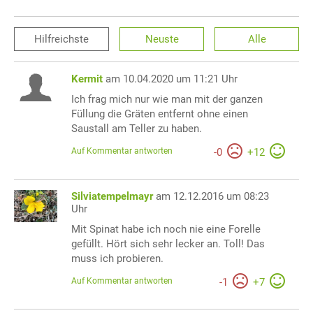
Hilfreichste
Neuste
Alle
Kermit
am 10.04.2020 um 11:21 Uhr
Ich frag mich nur wie man mit der ganzen
Füllung die Gräten entfernt ohne einen
Saustall am Teller zu haben.
Auf Kommentar antworten
-
0
+
12
Silviatempelmayr
am 12.12.2016 um 08:23
Uhr
Mit Spinat habe ich noch nie eine Forelle
gefüllt. Hört sich sehr lecker an. Toll! Das
muss ich probieren.
Auf Kommentar antworten
-
1
+
7