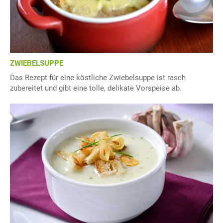
ZWIEBELSUPPE
Das Rezept für eine köstliche Zwiebelsuppe ist rasch
zubereitet und gibt eine tolle, delikate Vorspeise ab.