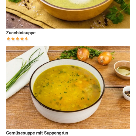
Zucchinisuppe
Gemüsesuppe mit Suppengrün