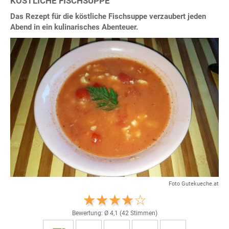
KÖSTLICHE FISCHSUPPE
Das Rezept für die köstliche Fischsuppe verzaubert jeden
Abend in ein kulinarisches Abenteuer.
Foto Gutekueche.at
Bewertung: Ø
4,1
(
42
Stimmen)