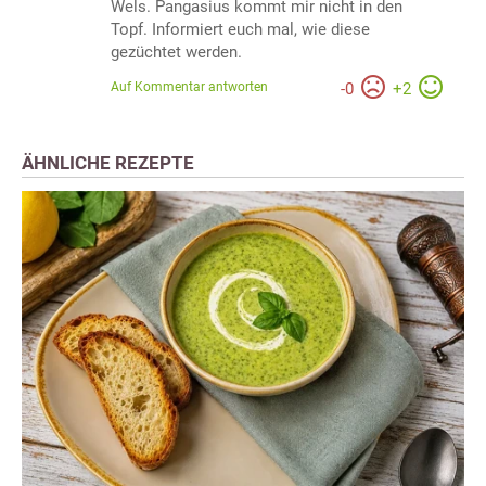
Wels. Pangasius kommt mir nicht in den
Topf. Informiert euch mal, wie diese
gezüchtet werden.
Auf Kommentar antworten
-
0
+
2
ÄHNLICHE REZEPTE