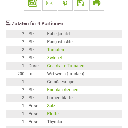
Zutaten für
4
Portionen
2
Stk
Kabeljaufilet
2
Stk
Pangasiusfilet
3
Stk
Tomaten
2
Stk
Zwiebel
1
Dose
Geschälte Tomaten
200
ml
Weißwein (trocken)
1
l
Gemüsesuppe
2
Stk
Knoblauchzehen
3
Stk
Lorbeerblätter
1
Prise
Salz
1
Prise
Pfeffer
1
Prise
Thymian