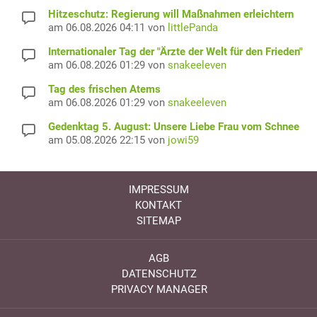
Hitzeschutz: Regierung will Maßnahmen erleichtern
am 06.08.2026 04:11 von
littlePanda
Internationaler Tag der "Ärzte der Welt für den Frieden"
am 06.08.2026 01:29 von
snakeeleven
Tag des frischen Atems
am 06.08.2026 01:29 von
snakeeleven
Gedenktag 5. August: Unsere Liebe Frau vom Schnee
am 05.08.2026 22:15 von
jowi59
IMPRESSUM
KONTAKT
SITEMAP
AGB
DATENSCHUTZ
PRIVACY MANAGER