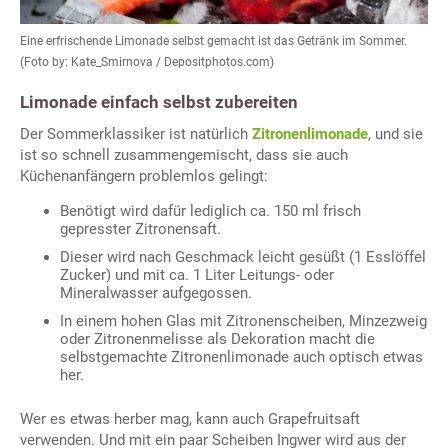
Eine erfrischende Limonade selbst gemacht ist das Getränk im Sommer.
(Foto by: Kate_Smirnova / Depositphotos.com)
Limonade einfach selbst zubereiten
Der Sommerklassiker ist natürlich
Zitronenlimonade
, und sie
ist so schnell zusammengemischt, dass sie auch
Küchenanfängern problemlos gelingt:
Benötigt wird dafür lediglich ca. 150 ml frisch
gepresster Zitronensaft.
Dieser wird nach Geschmack leicht gesüßt (1 Esslöffel
Zucker) und mit ca. 1 Liter Leitungs- oder
Mineralwasser aufgegossen.
In einem hohen Glas mit Zitronenscheiben, Minzezweig
oder Zitronenmelisse als Dekoration macht die
selbstgemachte Zitronenlimonade auch optisch etwas
her.
Wer es etwas herber mag, kann auch Grapefruitsaft
verwenden. Und mit ein paar Scheiben Ingwer wird aus der