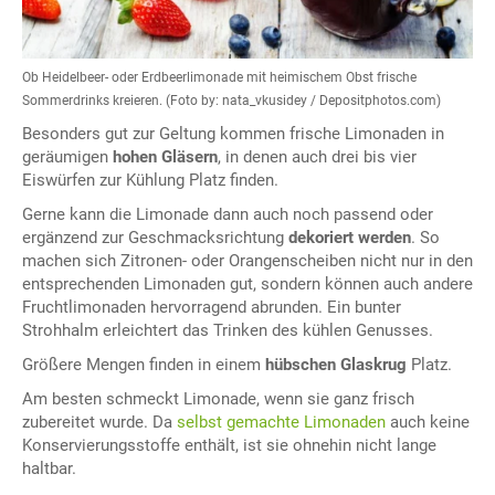
Ob Heidelbeer- oder Erdbeerlimonade mit heimischem Obst frische
Sommerdrinks kreieren. (Foto by: nata_vkusidey / Depositphotos.com)
Besonders gut zur Geltung kommen frische Limonaden in
geräumigen
hohen Gläsern
, in denen auch drei bis vier
Eiswürfen zur Kühlung Platz finden.
Gerne kann die Limonade dann auch noch passend oder
ergänzend zur Geschmacksrichtung
dekoriert werden
. So
machen sich Zitronen- oder Orangenscheiben nicht nur in den
entsprechenden Limonaden gut, sondern können auch andere
Fruchtlimonaden hervorragend abrunden. Ein bunter
Strohhalm erleichtert das Trinken des kühlen Genusses.
Größere Mengen finden in einem
hübschen Glaskrug
Platz.
Am besten schmeckt Limonade, wenn sie ganz frisch
zubereitet wurde. Da
selbst gemachte Limonaden
auch keine
Konservierungsstoffe enthält, ist sie ohnehin nicht lange
haltbar.