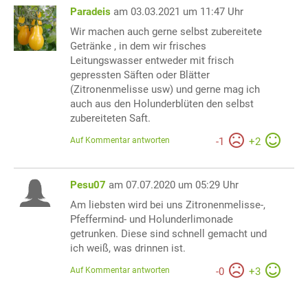
Paradeis
am 03.03.2021 um 11:47 Uhr
Wir machen auch gerne selbst zubereitete
Getränke , in dem wir frisches
Leitungswasser entweder mit frisch
gepressten Säften oder Blätter
(Zitronenmelisse usw) und gerne mag ich
auch aus den Holunderblüten den selbst
zubereiteten Saft.
Auf Kommentar antworten
-
1
+
2
Pesu07
am 07.07.2020 um 05:29 Uhr
Am liebsten wird bei uns Zitronenmelisse-,
Pfeffermind- und Holunderlimonade
getrunken. Diese sind schnell gemacht und
ich weiß, was drinnen ist.
Auf Kommentar antworten
-
0
+
3