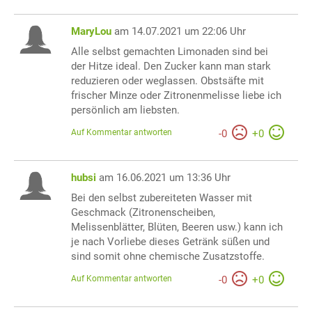
MaryLou
am 14.07.2021 um 22:06 Uhr
Alle selbst gemachten Limonaden sind bei
der Hitze ideal. Den Zucker kann man stark
reduzieren oder weglassen. Obstsäfte mit
frischer Minze oder Zitronenmelisse liebe ich
persönlich am liebsten.
Auf Kommentar antworten
-
0
+
0
hubsi
am 16.06.2021 um 13:36 Uhr
Bei den selbst zubereiteten Wasser mit
Geschmack (Zitronenscheiben,
Melissenblätter, Blüten, Beeren usw.) kann ich
je nach Vorliebe dieses Getränk süßen und
sind somit ohne chemische Zusatzstoffe.
Auf Kommentar antworten
-
0
+
0