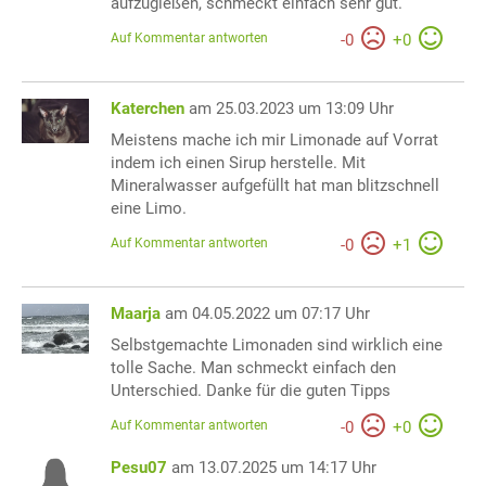
aufzugießen, schmeckt einfach sehr gut.
Auf Kommentar antworten
-
0
+
0
Katerchen
am 25.03.2023 um 13:09 Uhr
Meistens mache ich mir Limonade auf Vorrat
indem ich einen Sirup herstelle. Mit
Mineralwasser aufgefüllt hat man blitzschnell
eine Limo.
Auf Kommentar antworten
-
0
+
1
Maarja
am 04.05.2022 um 07:17 Uhr
Selbstgemachte Limonaden sind wirklich eine
tolle Sache. Man schmeckt einfach den
Unterschied. Danke für die guten Tipps
Auf Kommentar antworten
-
0
+
0
Pesu07
am 13.07.2025 um 14:17 Uhr