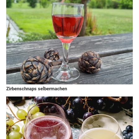
Zirbenschnaps selbermachen