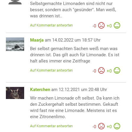
Selbstgemachte Limonaden sind nicht nur
besser, sondern auch "gesünder". Man weiß,
was drinnen ist..
Auf Kommentar antworten
-
0
+
0
Maarja
am 14.02.2022 um 18:57 Uhr
Bei selbst gemachten Sachen weiß man was
drinnen ist. Das gilt auch für Limonade. Es ist
halt alles immer eine Zeitfrage
Auf Kommentar antworten
-
0
+
0
Katerchen
am 12.12.2021 um 20:48 Uhr
Wir machen Limonade oft selbst. Da kann ich
den Zuckergehalt selbst bestimmen. Gekauft
wird fast nie eine Limonade. Meistens ist es
eine Zitronenlimo.
Auf Kommentar antworten
-
0
+
0