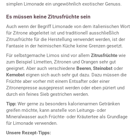
simplen Limonade ein ungewöhnlich exotischer Genuss.
Es müssen keine Zitrusfrüchte sein
Auch wenn der Begriff Limonade von dem italienischen Wort
für Zitrone abgeleitet ist und traditionell ausschließlich
Zitrusfrüchte für die Herstellung verwendet werden, ist der
Fantasie in der heimischen Küche keine Grenzen gesetzt.
Für selbstgemache Limos sind vor allem
Zitrusfrüchte
wie
zum Beispiel Limetten, Zitronen und Orangen sehr gut
geeignet. Aber auch verschiedene
Beeren
,
Steinobst
oder
Kernobst
eignen sich auch sehr gut dazu. Dazu müssen die
Früchte aber vorher mit einem Entsafter oder einer
Zitronenpresse ausgepresst werden oder eben püriert und
durch ein feines Sieb gestrichen werden.
Tipp:
Wer gerne zu besonders kalorienarmen Getränken
greifen möchte, kann anstelle von Leitungs- oder
Mineralwasser auch Früchte- oder Kräutertee als Grundlage
für Limonade verwenden.
Unsere Rezept-Tipps: