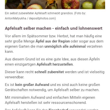
Ein selbst zubereiteter Apfelsaft schmeckt grandios. (Foto by:
AntonMatyukha / depositphotos.com)
Apfelsaft selber machen - einfach und lohnenswert
Vor allem im Spätsommer bzw. Herbst, hat man häufig eine
sehr große Menge
Äpfel aus der Region
oder sogar aus dem
eigenen Garten die man
unmöglich alle aufeinmal
verzehren
kann.
Aus diesem Grund ist es eine gute Idee, aus diesen Äpfeln
einen einzigartigen
Apfelsaft herzustellen
.
Dieser kann recht
schnell zubereitet
werden und ist vielseitig
verwendbar.
Es ist
kein großer Aufwand
und es sind auch keine großen
Gerätschaften notwendig, um Apfelsaft selber zu machen.
Mit minimalem Aufwand und einfachen Mitteln eigenen
Apfelsaft herstellen ist sehr ressourcenschonend.