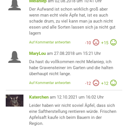
Melaniep
am 02.08.2018 um 10:41 Uhr
Der Aufwand ist schon wirklich groß aber
wenn man echt viele Äpfe hat, ist es auch
schade drum, zu viel kann man ja auch nicht
essen und alle Sorten lassen sich ja nicht gut
lagern
Auf Kommentar antworten
-
10
+
15
MaryLou
am 27.08.2018 um 15:21 Uhr
Da hast du vollkommen recht Melaniep, ich
habe Gravensteiner im Garten und die halten
überhaupt nicht lange.
Auf Kommentar antworten
-
12
+
12
Katerchen
am 12.10.2021 um 16:02 Uhr
Leider haben wir nicht soviel Äpfel, dass sich
eine Saftherstellung rentieren würde. Frischen
Apfelsaft kaufe ich beim Bauern in der
Region.