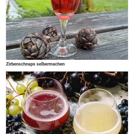
Zirbenschnaps selbermachen