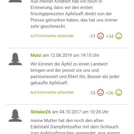
Aus meiner Kindheit hab ich noch in
Erinnerung, dass wir den ersten
frischgepressten Apfelsaft direkt von der
Presse getrunken haben, das hat uns immer
sehr geschmeckt.
Auf Kommentar antworten
-
17
+
34
Maisi
am 12.08.2019 um 14:15 Uhr
Wir können die Äpfel zu einen Landwirt
bringen und der presst sie uns und
pasteuriesiert und filtert ihn, Besser als jeder
gekaufte Apfelsaft.
Auf Kommentar antworten
-
13
+
26
Shitake26
am 04.10.2017 um 10:24 Uhr
meine Mutter hat den noch den alten
Edelstahl Dampfentsafter mit dem Schlauch
zum Apfelsaftmachen verwendet, was enorm