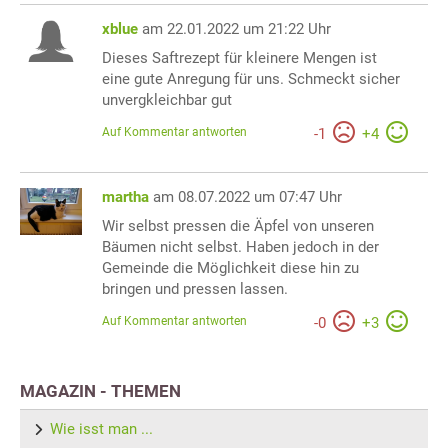
xblue
am 22.01.2022 um 21:22 Uhr
Dieses Saftrezept für kleinere Mengen ist
eine gute Anregung für uns. Schmeckt sicher
unvergkleichbar gut
Auf Kommentar antworten
-
1
+
4
martha
am 08.07.2022 um 07:47 Uhr
Wir selbst pressen die Äpfel von unseren
Bäumen nicht selbst. Haben jedoch in der
Gemeinde die Möglichkeit diese hin zu
bringen und pressen lassen.
Auf Kommentar antworten
-
0
+
3
MAGAZIN - THEMEN
Wie isst man ...