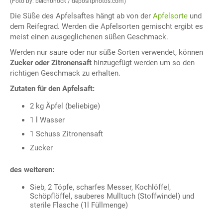
(Foto by: belchonock / depositphotos.com)
Die Süße des Apfelsaftes hängt ab von der
Apfelsorte
und
dem Reifegrad. Werden die Apfelsorten gemischt ergibt es
meist einen ausgeglichenen süßen Geschmack.
Werden nur saure oder nur süße Sorten verwendet, können
Zucker oder Zitronensaft
hinzugefügt werden um so den
richtigen Geschmack zu erhalten.
Zutaten für den Apfelsaft:
2 kg Äpfel (beliebige)
1 l Wasser
1 Schuss Zitronensaft
Zucker
des weiteren:
Sieb, 2 Töpfe, scharfes Messer, Kochlöffel,
Schöpflöffel, sauberes Mulltuch (Stoffwindel) und
sterile Flasche (1l Füllmenge)