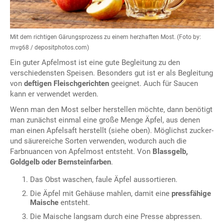
Mit dem richtigen Gärungsprozess zu einem herzhaften Most. (Foto by:
mvg68 / depositphotos.com)
Ein guter Apfelmost ist eine gute Begleitung zu den
verschiedensten Speisen. Besonders gut ist er als Begleitung
von
deftigen Fleischgerichten
geeignet. Auch für Saucen
kann er verwendet werden.
Wenn man den Most selber herstellen möchte, dann benötigt
man zunächst einmal eine große Menge Äpfel, aus denen
man einen Apfelsaft herstellt (siehe oben). Möglichst zucker-
und säurereiche Sorten verwenden, wodurch auch die
Farbnuancen von Apfelmost entsteht. Von
Blassgelb,
Goldgelb oder Bernsteinfarben
.
Das Obst waschen, faule Äpfel aussortieren.
Die Äpfel mit Gehäuse mahlen, damit eine
pressfähige
Maische
entsteht.
Die Maische langsam durch eine Presse abpressen.