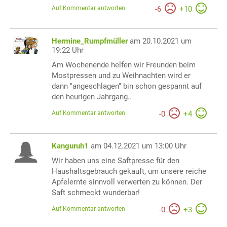
Auf Kommentar antworten
-
6
+
10
Hermine_Rumpfmüller
am 20.10.2021 um
19:22 Uhr
Am Wochenende helfen wir Freunden beim
Mostpressen und zu Weihnachten wird er
dann "angeschlagen" bin schon gespannt auf
den heurigen Jahrgang..
Auf Kommentar antworten
-
0
+
4
Kanguruh1
am 04.12.2021 um 13:00 Uhr
Wir haben uns eine Saftpresse für den
Haushaltsgebrauch gekauft, um unsere reiche
Apfelernte sinnvoll verwerten zu können. Der
Saft schmeckt wunderbar!
Auf Kommentar antworten
-
0
+
3