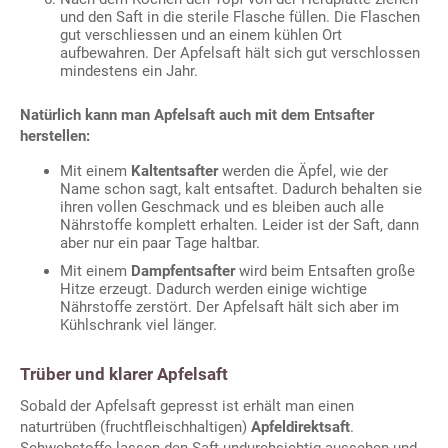
und den Saft in die sterile Flasche füllen. Die Flaschen
gut verschliessen und an einem kühlen Ort
aufbewahren. Der Apfelsaft hält sich gut verschlossen
mindestens ein Jahr.
Natürlich kann man Apfelsaft auch mit dem Entsafter
herstellen:
Mit einem
Kaltentsafter
werden die Äpfel, wie der
Name schon sagt, kalt entsaftet. Dadurch behalten sie
ihren vollen Geschmack und es bleiben auch alle
Nährstoffe komplett erhalten. Leider ist der Saft, dann
aber nur ein paar Tage haltbar.
Mit einem
Dampfentsafter
wird beim Entsaften große
Hitze erzeugt. Dadurch werden einige wichtige
Nährstoffe zerstört. Der Apfelsaft hält sich aber im
Kühlschrank viel länger.
Trüber und klarer Apfelsaft
Sobald der Apfelsaft gepresst ist erhält man einen
naturtrüben (fruchtfleischhaltigen)
Apfeldirektsaft
.