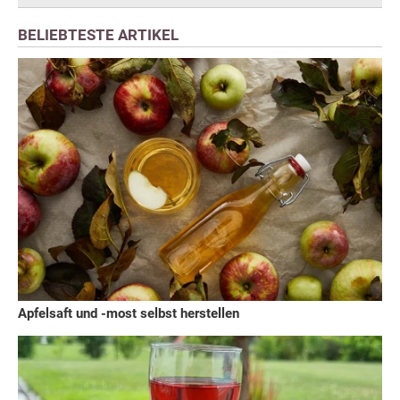
BELIEBTESTE ARTIKEL
Apfelsaft und -most selbst herstellen