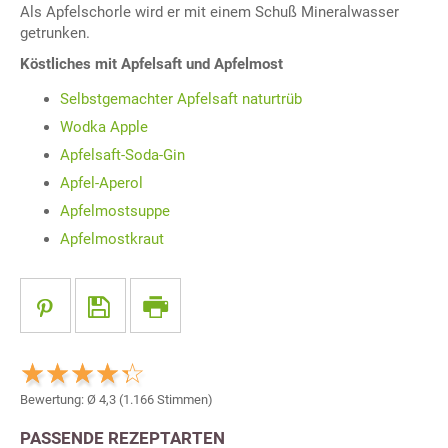
Als Apfelschorle wird er mit einem Schuß Mineralwasser
getrunken.
Köstliches mit Apfelsaft und Apfelmost
Selbstgemachter Apfelsaft naturtrüb
Wodka Apple
Apfelsaft-Soda-Gin
Apfel-Aperol
Apfelmostsuppe
Apfelmostkraut
Bewertung: Ø
4,3
(
1.166
Stimmen)
PASSENDE REZEPTARTEN