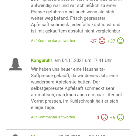
aufwendig war und wir schließlich zu einer
Presse gefahren sind, auch wenn sie sich
weiter weg befand. Frisch gepresster
Apfelsaft schmeck jedenfalls köstlichst und
ist mit gekauftem absolut nicht vergleichbar
Auf Kommentar antworten
-
27
+
37
Kanguruh1
am 04.11.2021 um 17:41 Uhr
Wir haben uns heuer eine Haushalts-
Saftpresse gekauft, da wir dieses Jahr eine
wunderbare Apfelernte hatten! Der
selbstgepresste Apfelsaft schmeckt sehr
aromatisch, man kann auch ein paar Liter auf
Vorrat pressen, im Kühlschrank hält er sich
einige Tage.
Auf Kommentar antworten
-
0
+
6