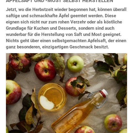
APFELSAFT UND -MOST SELBST HERSTELLEN
Jetzt, wo die Herbstzeit wieder begonnen hat, können überall
saftige und schmackhafte Äpfel geerntet werden. Diese
eignen sich nicht nur zum rohen Verzehr oder als köstliche
Grundlage für Kuchen und Desserts, sondern sind auch
wunderbar für die Herstellung von Saft und Most geeignet.
Nichts geht über einen selbstgemachten Apfelsaft, der einen
ganz besonderen, einzigartigen Geschmack besitzt.