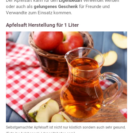
Der Apfelsaft kann für den
Eigenbedarf
verwendet werden
oder auch als
gelungenes Geschenk
für Freunde und
Verwandte zum Einsatz kommen.
Apfelsaft Herstellung für 1 Liter
Selbstgemachter Apfelsaft ist nicht nur köstlich sondern auch sehr gesund.