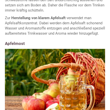
Schwebstoffe lassen den Saft undurchsichtig aussehen und
setzen sich am Boden ab. Daher die Flasche vor dem Trinken
immer kräftig schütteln.
Zur
Herstellung von klarem Apfelsaft
verwendet man
Apfelsaftkonzentrat. Dabei werden dem Apfelsaft schonend
Wasser und Aromastoffe entzogen und anschließend speziell
aufbereitetes Trinkwasser und Aroma wieder hinzugefügt.
Apfelmost