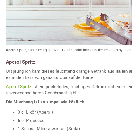
Aperol Spritz, das fruchtig spritzige Getränk wird immer beliebter. (Foto by: fo
Aperol Spritz
Ursprünglich kam dieses leuchtend orange Getränk
aus Italien
ab
es in den Bars von ganz Europa auf der Karte.
Aperol Spritz
ist ein prickelndes, fruchtiges Getränk mit einer lei
unverwechselbaren Geschmack gibt.
Die Mischung ist so simpel wie köstlich:
3 cl Likör (Aperol)
6 cl Prosecco
1 Schuss Mineralwasser (Soda)