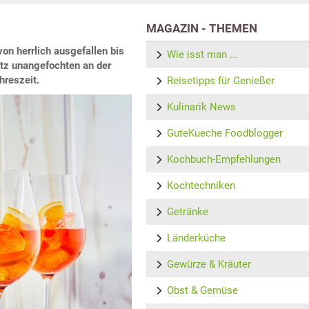
MAGAZIN - THEMEN
on herrlich ausgefallen bis
Wie isst man ...
ritz unangefochten an der
hreszeit.
Reisetipps für Genießer
Kulinarik News
GuteKueche Foodblogger
Kochbuch-Empfehlungen
Kochtechniken
Getränke
Länderküche
Gewürze & Kräuter
Obst & Gemüse