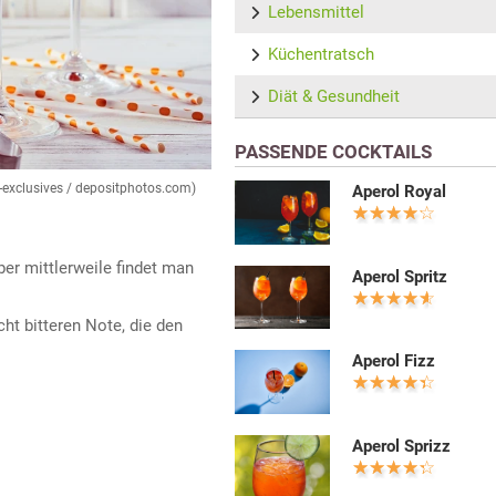
Lebensmittel
Küchentratsch
Diät & Gesundheit
PASSENDE COCKTAILS
od-exclusives / depositphotos.com)
Aperol Royal
er mittlerweile findet man
Aperol Spritz
cht bitteren Note, die den
Aperol Fizz
Aperol Sprizz