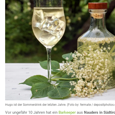
Hugo ist der Sommerdrink der letzten Jahre. (Foto by: fermate / depositphotos
Vor ungefähr 10 Jahren hat ein
Barkeeper
aus
Nauders in Südtir