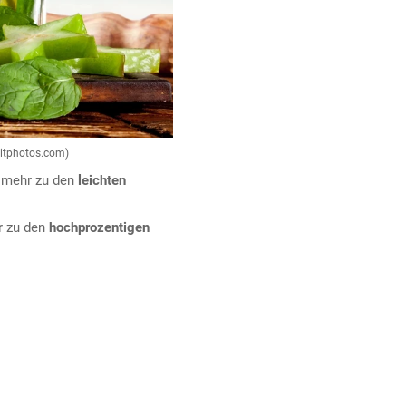
ositphotos.com)
t
mehr zu den
leichten
r zu den
hochprozentigen