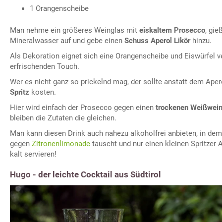
1 Orangenscheibe
Man nehme ein größeres Weinglas mit
eiskaltem Prosecco
, gie
Mineralwasser auf und gebe einen
Schuss Aperol Likör
hinzu.
Als Dekoration eignet sich eine Orangenscheibe und Eiswürfel 
erfrischenden Touch.
Wer es nicht ganz so prickelnd mag, der sollte anstatt dem Aper
Spritz
kosten.
Hier wird einfach der Prosecco gegen einen
trockenen Weißwei
bleiben die Zutaten die gleichen.
Man kann diesen Drink auch nahezu alkoholfrei anbieten, in d
gegen
Zitronenlimonade
tauscht und nur einen kleinen Spritzer 
kalt servieren!
Hugo - der leichte Cocktail aus Südtirol