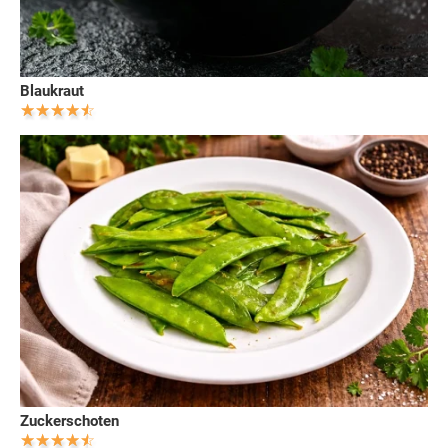
Blaukraut
Zuckerschoten