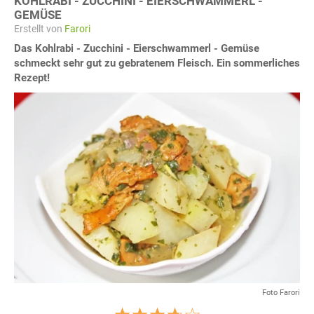
KOHLRABI - ZUCCHINI - EIERSCHWAMMERL -
GEMÜSE
Erstellt von
Farori
Das Kohlrabi - Zucchini - Eierschwammerl - Gemüse
schmeckt sehr gut zu gebratenem Fleisch. Ein sommerliches
Rezept!
Foto Farori