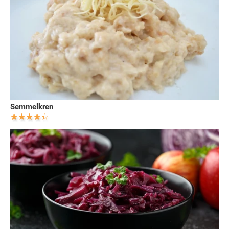
Semmelkren