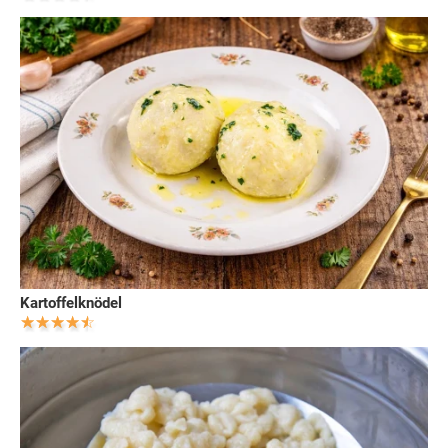
Kartoffelknödel