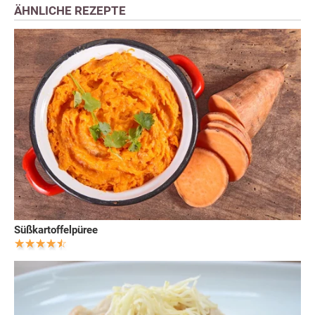
ÄHNLICHE REZEPTE
Süßkartoffelpüree