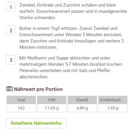
Zwiebel, Kohlrabi und Zucchini schälen und klein
würfeln. Eierschwammerl putzen und in mundgerechte
Stücke schneiden.
Butter in einem Topf erhitzen. Zuerst Zwiebel und
Eierschwammerl unter Wenden 5 Minuten anrösten,
dann Zucchini und Kohlrabi hinzufügen und weitere 2
Minuten mitrösten.
Mit Weißwein und Suppe ablöschen und unter
mehrmaligem Wenden 5-7 Minuten bissfest kochen.
Petersilie unterheben und mit Salz und Pfeffer
abschmecken.
Nährwert pro Portion
kcal
Fett
Eiweiß
Kohlenhydrate
162
11,09 g
4,80 g
7,45 g
Detaillierte Nährwertinfos