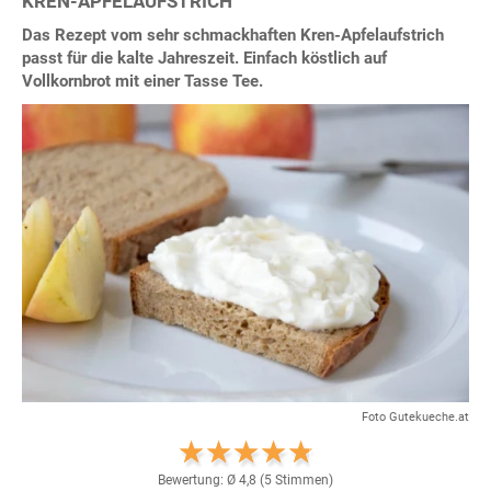
KREN-APFELAUFSTRICH
Das Rezept vom sehr schmackhaften Kren-Apfelaufstrich
passt für die kalte Jahreszeit. Einfach köstlich auf
Vollkornbrot mit einer Tasse Tee.
Foto Gutekueche.at
Bewertung: Ø
4,8
(
5
Stimmen)