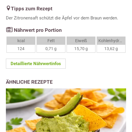
Tipps zum Rezept
Der Zitronensaft schützt die Äpfel vor dem Braun werden.
Nährwert pro Portion
kcal
Fett
Eiweiß
Kohlenhydrate
124
0,71 g
15,70 g
13,62 g
Detaillierte Nährwertinfos
ÄHNLICHE REZEPTE