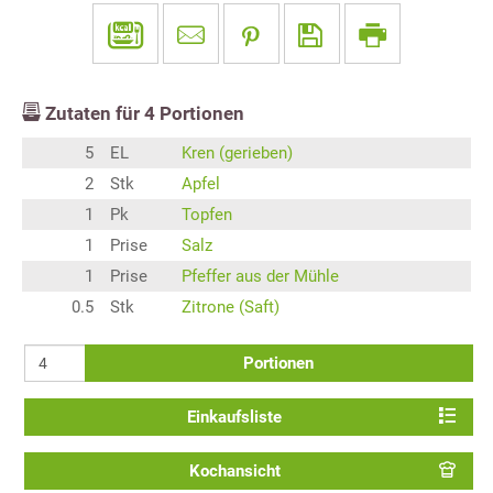
Zutaten für
4
Portionen
5
EL
Kren (gerieben)
2
Stk
Apfel
1
Pk
Topfen
1
Prise
Salz
1
Prise
Pfeffer aus der Mühle
0.5
Stk
Zitrone (Saft)
Portionen
Einkaufsliste
Kochansicht