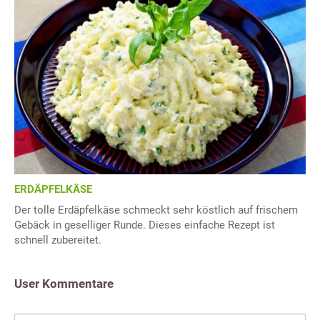
ERDÄPFELKÄSE
Der tolle Erdäpfelkäse schmeckt sehr köstlich auf frischem
Gebäck in geselliger Runde. Dieses einfache Rezept ist
schnell zubereitet.
User Kommentare