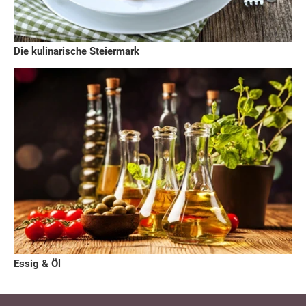
Die kulinarische Steiermark
Essig & Öl