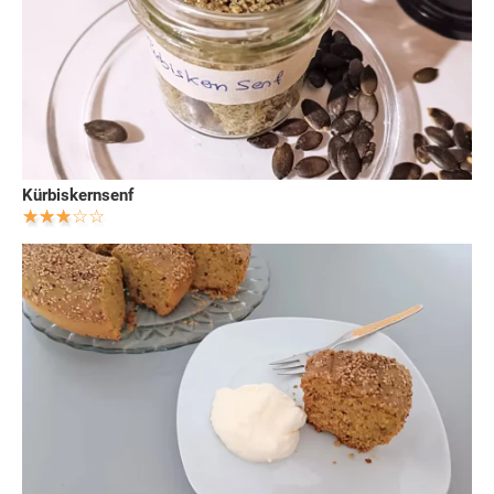
Kürbiskernsenf