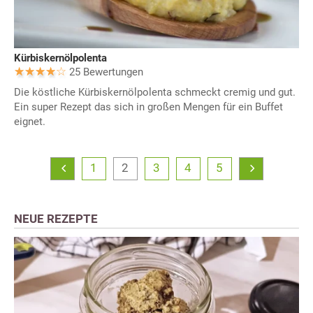
Kürbiskernölpolenta
25 Bewertungen
Die köstliche Kürbiskernölpolenta schmeckt cremig und gut.
Ein super Rezept das sich in großen Mengen für ein Buffet
eignet.
1
2
3
4
5
NEUE REZEPTE