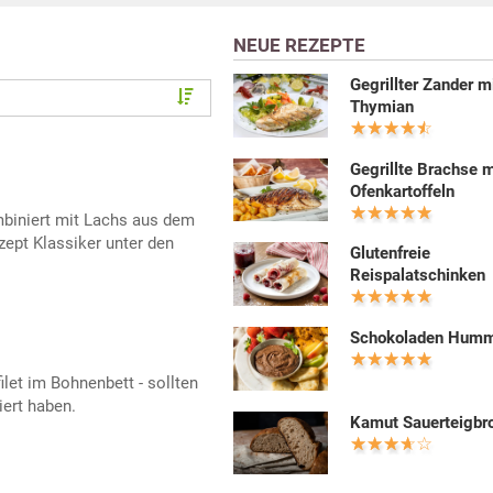
NEUE REZEPTE
Gegrillter Zander m
Thymian
Gegrillte Brachse m
Ofenkartoffeln
iniert mit Lachs aus dem
zept Klassiker unter den
Glutenfreie
Reispalatschinken
Schokoladen Hum
let im Bohnenbett - sollten
iert haben.
Kamut Sauerteigbr