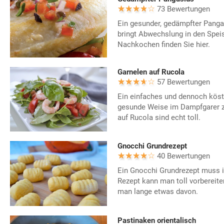
73 Bewertungen
Ein gesunder, gedämpfter Panga
bringt Abwechslung in den Spei
Nachkochen finden Sie hier.
Garnelen auf Rucola
57 Bewertungen
Ein einfaches und dennoch köstl
gesunde Weise im Dampfgarer zu
auf Rucola sind echt toll.
Gnocchi Grundrezept
40 Bewertungen
Ein Gnocchi Grundrezept muss 
Rezept kann man toll vorbereiten
man lange etwas davon.
Pastinaken orientalisch