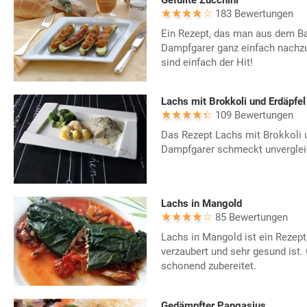
Gefüllte Zucchini
183 Bewertungen
Ein Rezept, das man aus dem Ba
Dampfgarer ganz einfach nachzu
sind einfach der Hit!
Lachs mit Brokkoli und Erdäpfe
109 Bewertungen
Das Rezept Lachs mit Brokkoli 
Dampfgarer schmeckt unvergleic
Lachs in Mangold
85 Bewertungen
Lachs in Mangold ist ein Rezep
verzaubert und sehr gesund ist
schonend zubereitet.
Gedämpfter Pangasius