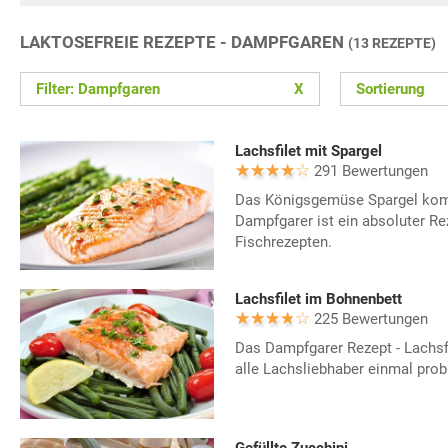
LAKTOSEFREIE REZEPTE - DAMPFGAREN
(13 REZEPTE)
Filter: Dampfgaren
X
Sortierung
Lachsfilet mit Spargel
291 Bewertungen
Das Königsgemüse Spargel komb
Dampfgarer ist ein absoluter Re
Fischrezepten.
Lachsfilet im Bohnenbett
225 Bewertungen
Das Dampfgarer Rezept - Lachsfi
alle Lachsliebhaber einmal prob