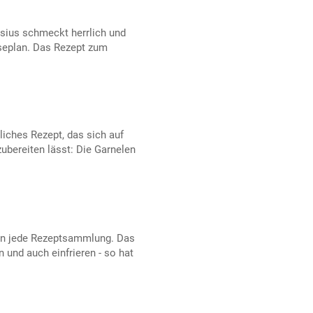
sius schmeckt herrlich und
seplan. Das Rezept zum
iches Rezept, das sich auf
bereiten lässt: Die Garnelen
in jede Rezeptsammlung. Das
 und auch einfrieren - so hat