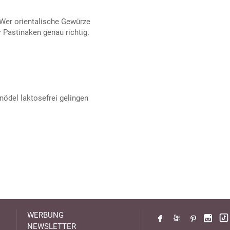
 Wer orientalische Gewürze
r Pastinaken genau richtig.
ödel laktosefrei gelingen
WERBUNG
NEWSLETTER