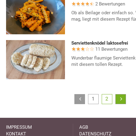
2 Bewertungen
Ob als Beilage oder einfach so.
mag, liegt mit diesem Rezept fü
Serviettenknödel laktosefrei
11 Bewertungen
Wunderbar flaumige Serviettenkn
mit diesem tollen Rezept.
1
2
IMPRESSUM
AGB
KONTAKT
DATENSCHUTZ