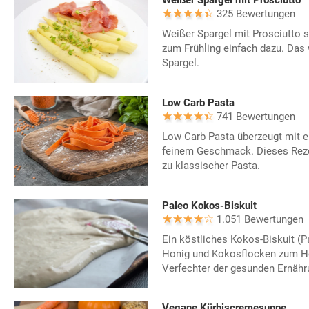
Weißer Spargel mit Prosciutto
325 Bewertungen
Weißer Spargel mit Prosciutto 
zum Frühling einfach dazu. Das
Spargel.
Low Carb Pasta
741 Bewertungen
Low Carb Pasta überzeugt mit 
feinem Geschmack. Dieses Rezept
zu klassischer Pasta.
Paleo Kokos-Biskuit
1.051 Bewertungen
Ein köstliches Kokos-Biskuit (P
Honig und Kokosflocken zum Ho
Verfechter der gesunden Ernähr
Vegane Kürbiscremesuppe