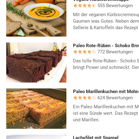
555 Bewertungen
Mit der veganen Kürbiscremesup
Gaumen was Gutes. Neben dem 
Sellerie & Kartoffeln das Rezept
Paleo Rote-Rüben - Schoko Bro
772 Bewertungen
Das tolle Rote-Rüben - Schoko 
bringt Power und schmeckt. Der
Paleo Marillenkuchen mit Mohn
624 Bewertungen
Ein Paleo Marillenkuchen mit M
ist eine Sünde wert. Das Rezep
und Marillen.
Lachsfilet mit Spargel