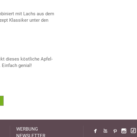
iniert mit Lachs aus dem
zept Klassiker unter den
kt dieses köstliche Apfel-
 Einfach genial!
WERBUNG
NEWSLETTER