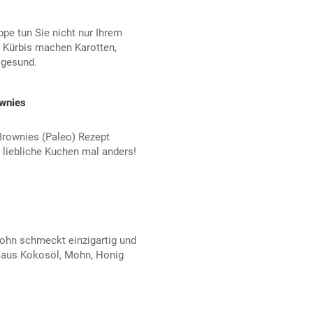
pe tun Sie nicht nur Ihrem
Kürbis machen Karotten,
 gesund.
wnies
Brownies (Paleo) Rezept
 liebliche Kuchen mal anders!
ohn schmeckt einzigartig und
t aus Kokosöl, Mohn, Honig