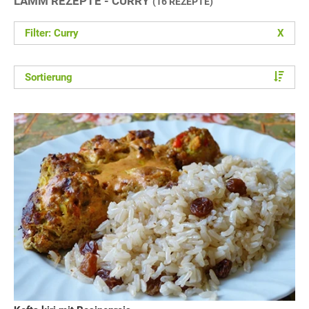
LAMM REZEPTE - CURRY
(16 REZEPTE)
Filter: Curry
X
Sortierung