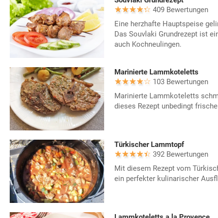
409 Bewertungen
Eine herzhafte Hauptspeise gel
Das Souvlaki Grundrezept ist ein
auch Kochneulingen.
Marinierte Lammkoteletts
103 Bewertungen
Marinierte Lammkoteletts schm
dieses Rezept unbedingt frisch
Türkischer Lammtopf
392 Bewertungen
Mit diesem Rezept vom Türkisc
ein perfekter kulinarischer Ausf
Lammkoteletts a la Provence