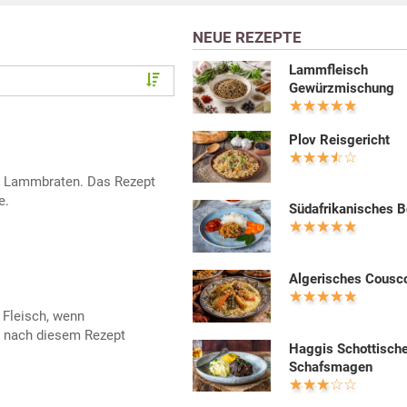
NEUE REZEPTE
Lammfleisch
Gewürzmischung
Plov Reisgericht
er Lammbraten. Das Rezept
e.
Südafrikanisches B
Algerisches Cousc
s Fleisch, wenn
 nach diesem Rezept
Haggis Schottisch
Schafsmagen