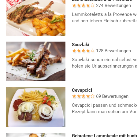
274 Bewertungen
Lammkoteletts a la Provence we
und herrlichem Fleisch zubereite
Souvlaki
128 Bewertungen
Souvlaki schon einmal selbst v
holen sie Urlaubserinnerungen au
Cevapcici
69 Bewertungen
Cevapcici passen und schmecken
Rezept kann man schon am Vort