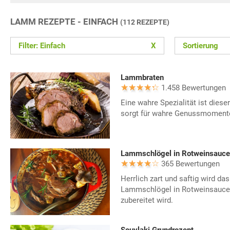
LAMM REZEPTE - EINFACH
(112 REZEPTE)
Filter: Einfach
X
Sortierung
Lammbraten
1.458 Bewertungen
Eine wahre Spezialität ist dies
sorgt für wahre Genussmoment
Lammschlögel in Rotweinsauce
365 Bewertungen
Herrlich zart und saftig wird da
Lammschlögel in Rotweinsauce
zubereitet wird.
Souvlaki Grundrezept