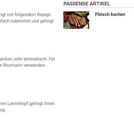
PASSENDE ARTIKEL
Fleisch kochen
ingt mit folgendem Rezept.
fach zubereitet und gelingt
ecken sehr aromatisch. Für
en Rosmarin verwenden.
hen Lammtopf gelingt ihnen
lug.