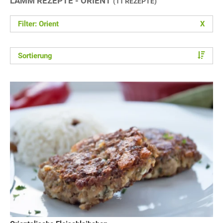
LAMM REZEPTE - ORIENT
(11 REZEPTE)
Filter: Orient
X
Sortierung