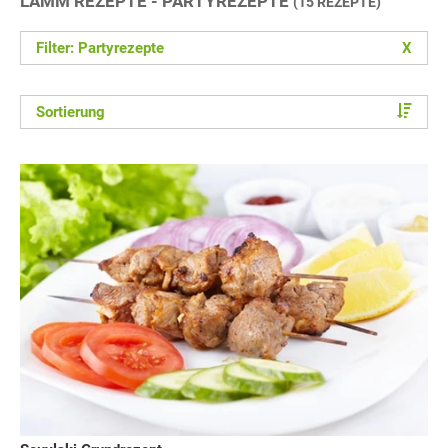
LAMM REZEPTE - PARTYREZEPTE
(15 REZEPTE)
Filter: Partyrezepte
X
Sortierung