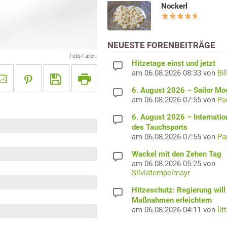
Nockerl
NEUESTE FORENBEITRÄGE
Foto Farori
Hitzetage einst und jetzt
am 06.08.2026 08:33 von
Bil
6. August 2026 – Sailor M
am 06.08.2026 07:55 von
Pa
6. August 2026 – Internatio
des Tauchsports
am 06.08.2026 07:55 von
Pa
Wackel mit den Zehen Tag
am 06.08.2026 05:25 von
Silviatempelmayr
Hitzeschutz: Regierung will
Maßnahmen erleichtern
am 06.08.2026 04:11 von
lit