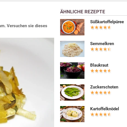
ÄHNLICHE REZEPTE
Süßkartoffelpüree
mm. Versuchen sie dieses
Semmelkren
Blaukraut
Zuckerschoten
Kartoffelknödel