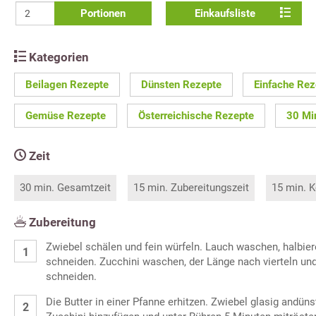
Portionen
Einkaufsliste
Kategorien
Beilagen Rezepte
Dünsten Rezepte
Einfache Rez
Gemüse Rezepte
Österreichische Rezepte
30 Mi
Zeit
30 min. Gesamtzeit
15 min. Zubereitungszeit
15 min. K
Zubereitung
Zwiebel schälen und fein würfeln. Lauch waschen, halbier
schneiden. Zucchini waschen, der Länge nach vierteln un
schneiden.
Die Butter in einer Pfanne erhitzen. Zwiebel glasig andün