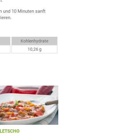
n.
 und 10 Minuten sanft
ieren.
Kohlenhydrate
10,26 g
LETSCHO