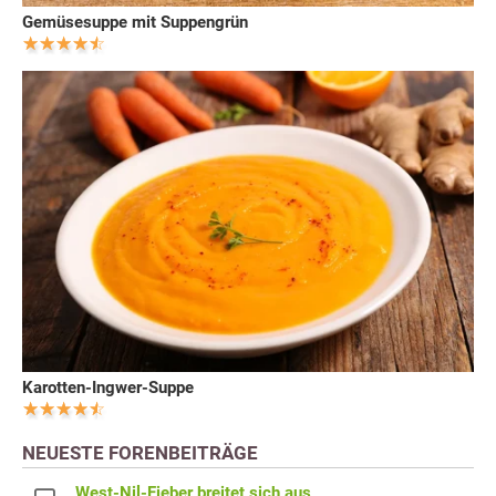
Gemüsesuppe mit Suppengrün
Karotten-Ingwer-Suppe
NEUESTE FORENBEITRÄGE
West-Nil-Fieber breitet sich aus