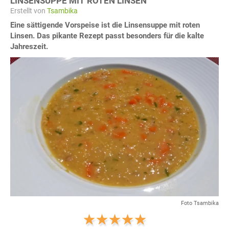
LINSENSUPPE MIT ROTEN LINSEN
Erstellt von
Tsambika
Eine sättigende Vorspeise ist die Linsensuppe mit roten
Linsen. Das pikante Rezept passt besonders für die kalte
Jahreszeit.
Foto Tsambika