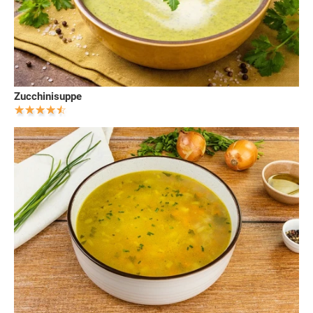
Zucchinisuppe