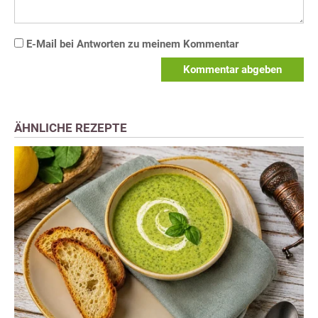
E-Mail bei Antworten zu meinem Kommentar
Kommentar abgeben
ÄHNLICHE REZEPTE