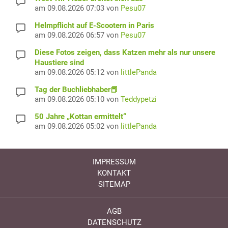
am 09.08.2026 07:03 von
Pesu07
Helmpflicht auf E-Scootern in Paris
am 09.08.2026 06:57 von
Pesu07
Diese Fotos zeigen, dass Katzen mehr als nur unsere
Haustiere sind
am 09.08.2026 05:12 von
littlePanda
Tag der Buchliebhaber📕
am 09.08.2026 05:10 von
Teddypetzi
50 Jahre „Kottan ermittelt“
am 09.08.2026 05:02 von
littlePanda
IMPRESSUM
KONTAKT
SITEMAP
AGB
DATENSCHUTZ