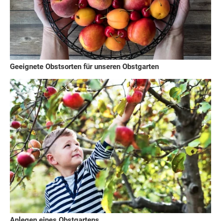
Geeignete Obstsorten für unseren Obstgarten
Anlegen eines Obstgartens