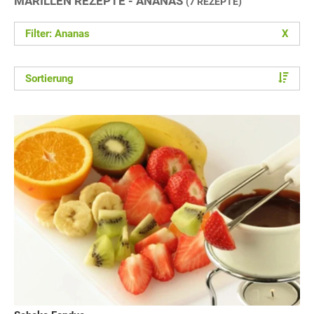
MARILLEN REZEPTE - ANANAS
(7 REZEPTE)
Filter: Ananas
X
Sortierung