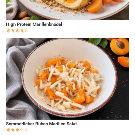
High Protein Marillenknödel
Sommerlicher Rüben Marillen Salat