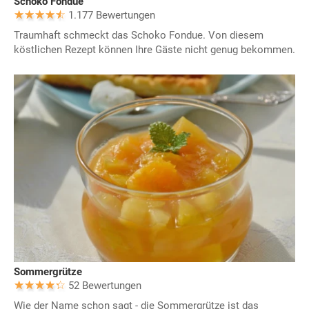
Schoko Fondue
1.177 Bewertungen
Traumhaft schmeckt das Schoko Fondue. Von diesem
köstlichen Rezept können Ihre Gäste nicht genug bekommen.
Sommergrütze
52 Bewertungen
Wie der Name schon sagt - die Sommergrütze ist das