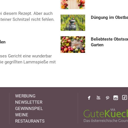
ei diesem Rezept. Aber auch
Düngung im Obstb
teiner Schnitzel nicht fehlen.
Beliebteste Obstso
len
Garten
ses Gericht eine wunderbar
die gegrillten Lammspieße mit
WERBUNG
NEWSLETTER
GEWINNSPIEL
WEINE
RESTAURANTS