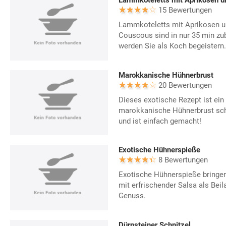
15 Bewertungen
Lammkoteletts mit Aprikosen u
Couscous sind in nur 35 min zub
werden Sie als Koch begeistern.
Marokkanische Hühnerbrust
20 Bewertungen
Dieses exotische Rezept ist ein
marokkanische Hühnerbrust sch
und ist einfach gemacht!
Exotische Hühnerspieße
8 Bewertungen
Exotische Hühnerspieße bringen
mit erfrischender Salsa als Bei
Genuss.
Dürnsteiner Schnitzel