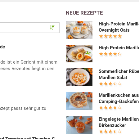
NEUE REZEPTE
High-Protein Maril
Overnight Oats
ade
High Protein Maril
de ist ein Gericht mit einem
eses Rezeptes liegt in den
Sommerlicher Rüb
Marillen Salat
Marillenkuchen au
Camping-Backofen
ept passt sehr gut zu
Eingelegte Marillen
Birkenzucker