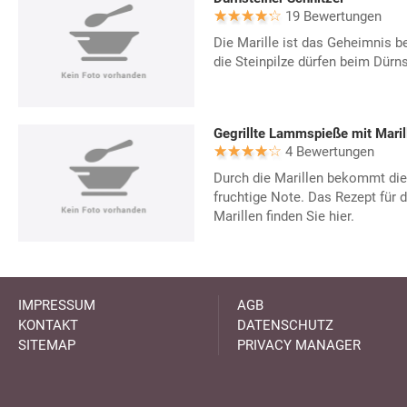
19 Bewertungen
Die Marille ist das Geheimnis b
die Steinpilze dürfen beim Dürns
Gegrillte Lammspieße mit Maril
4 Bewertungen
Durch die Marillen bekommt die
fruchtige Note. Das Rezept für 
Marillen finden Sie hier.
IMPRESSUM
AGB
KONTAKT
DATENSCHUTZ
SITEMAP
PRIVACY MANAGER