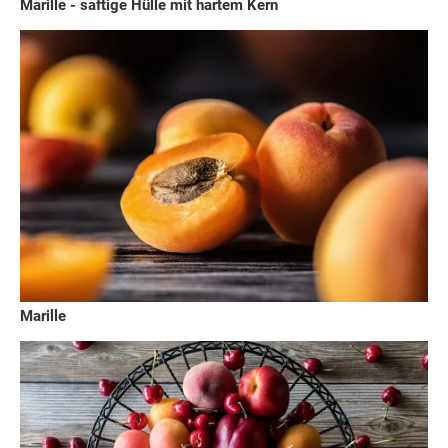
Marille - saftige Hülle mit hartem Kern
Marille