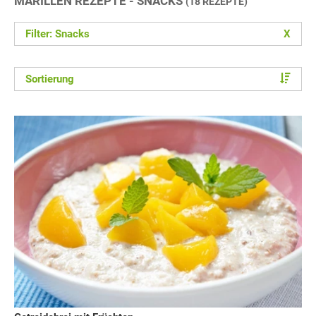
MARILLEN REZEPTE - SNACKS
(18 REZEPTE)
Filter: Snacks
X
Sortierung