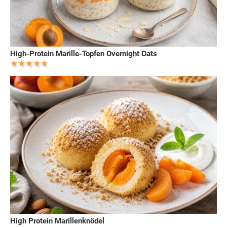
High-Protein Marille-Topfen Overnight Oats
High Protein Marillenknödel