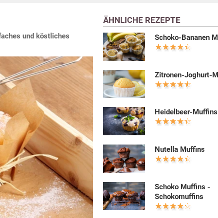
ÄHNLICHE REZEPTE
nfaches und köstliches
Schoko-Bananen M
Zitronen-Joghurt-M
Heidelbeer-Muffins
Nutella Muffins
Schoko Muffins -
Schokomuffins