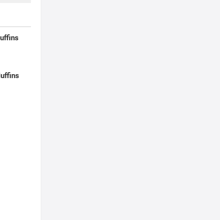
uffins
uffins