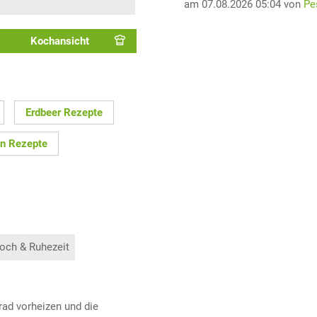
am 07.08.2026 05:04 von
Pe
Kochansicht
Erdbeer Rezepte
n Rezepte
och & Ruhezeit
rad vorheizen und die