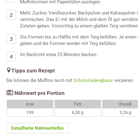
Muffinformen mit Papiertüten auslegen.
Mehl, Zucker, Vanillezucker, Backpulver und Kakaopulver 
vermischen. Das Ei mit der Milch und dem Öl gut verrühr
Zutaten geben. Vorsichtig zu einem glatten Teig verrühren
Die Formen bis zu Hälfte mit dem Teig befüllen. Je einen
geben und die Formen wieder mit Teig befüllen.
Im Backrohr etwa 25 Minuten backen.
Tipps zum Rezept
Sie können die Muffins noch mit
Schokoladenglasur
verzieren.
Nährwert pro Portion
kcal
Fett
Eiweiß
199
6,30 g
3,26 g
Detaillierte Nährwertinfos