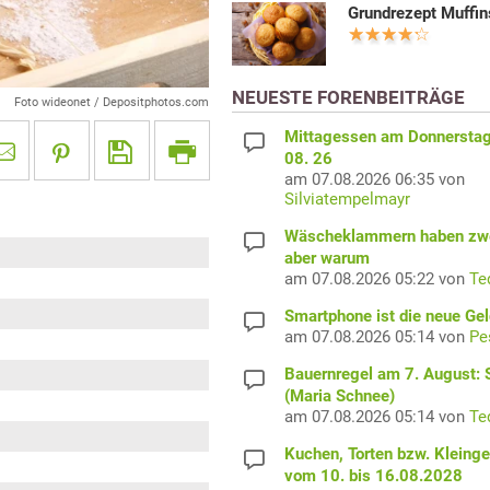
Grundrezept Muffin
NEUESTE FORENBEITRÄGE
Foto wideonet / Depositphotos.com
Mittagessen am Donnerstag
08. 26
am 07.08.2026 06:35 von
Silviatempelmayr
Wäscheklammern haben zwe
aber warum
am 07.08.2026 05:22 von
Te
Smartphone ist die neue Ge
am 07.08.2026 05:14 von
Pe
Bauernregel am 7. August: S
(Maria Schnee)
am 07.08.2026 05:14 von
Te
Kuchen, Torten bzw. Kleing
vom 10. bis 16.08.2028