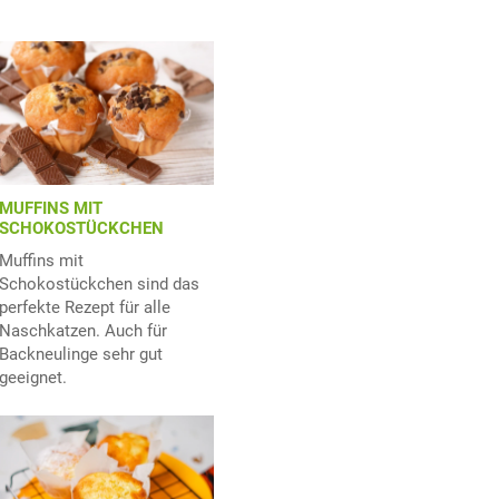
MUFFINS MIT
SCHOKOSTÜCKCHEN
Muffins mit
Schokostückchen sind das
perfekte Rezept für alle
Naschkatzen. Auch für
Backneulinge sehr gut
geeignet.