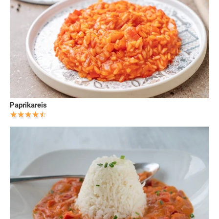
Paprikareis