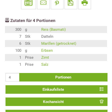
Zutaten für
4
Portionen
300
g
Reis (Basmati)
7
Stk
Datteln
6
Stk
Marillen (getrocknet)
100
g
Erbsen
1
Prise
Zimt
1
Prise
Salz
Portionen
Einkaufsliste
Kochansicht