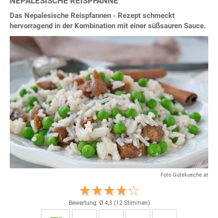
NEPALESISCHE REISPFANNE
Das Nepalesische Reispfannen - Rezept schmeckt
hervorragend in der Kombination mit einer süßsauren Sauce.
Foto Gutekueche.at
Bewertung: Ø
4,3
(
12
Stimmen)