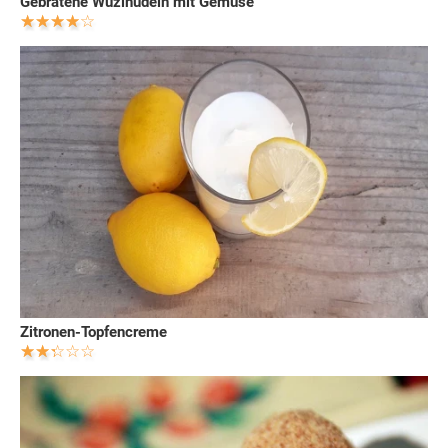
Gebratene Wuzinudeln mit Gemüse
Zitronen-Topfencreme