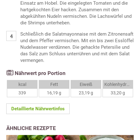
Einsatz am Hobel. Die eingelegten Tomaten und die
hartgekochten Eier hacken. Zusammen mit den
abgekühlten Nudeln vermischen. Die Lachswürfel und
die Shrimps unterheben.
Schließlich die Salatmayonnaise mit dem Zitronensaft
und dem Pfeffer vermischen. Mit ein bis zwei Esslöffel
Nudelwasser verdünnen. Die gehackte Petersilie und
das Salz zum Schluss unterrühren und mit dem Salat
vermengen.
Nährwert pro Portion
kcal
Fett
Eiweiß
Kohlenhydrate
339
16,19 g
23,19 g
33,20 g
Detaillierte Nährwertinfos
ÄHNLICHE REZEPTE