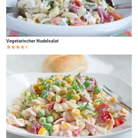
Vegetarischer Nudelsalat