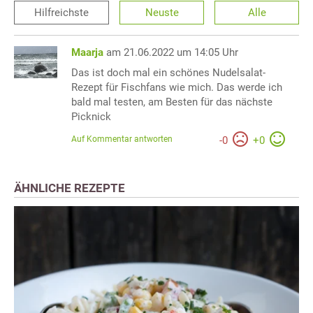
Hilfreichste
Neuste
Alle
Maarja
am 21.06.2022 um 14:05 Uhr
Das ist doch mal ein schönes Nudelsalat-
Rezept für Fischfans wie mich. Das werde ich
bald mal testen, am Besten für das nächste
Picknick
Auf Kommentar antworten
-
0
+
0
ÄHNLICHE REZEPTE