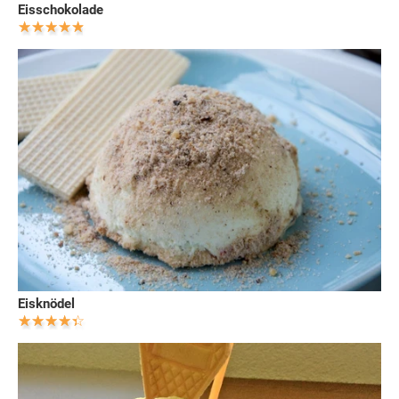
Eisschokolade
Eisknödel