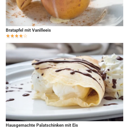
Bratapfel mit Vanilleeis
Hausgemachte Palatschinken mit Eis