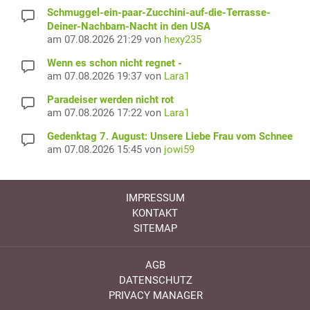
Schmuggel-ein-paar-Zucchini-auf-die-Terrasse-
Deiner-Nachbarn-Nacht in den USA
am 07.08.2026 21:29 von
hexy235
Wenn es schon nicht regnet -
am 07.08.2026 19:37 von
Lara1
Paradeiser werden nicht rot
am 07.08.2026 17:22 von
Lara1
Gedenktag 7. August: Unsere Liebe Frau vom Schnee
am 07.08.2026 15:45 von
jowi59
IMPRESSUM
KONTAKT
SITEMAP
AGB
DATENSCHUTZ
PRIVACY MANAGER