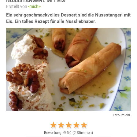
NUSSSTANGERL MIT EIS
Erstellt von
-michi-
Ein sehr geschmackvolles Dessert sind die Nussstangerl mit
Eis. Ein tolles Rezept für alle Nussliebhaber.
Foto -michi-
Bewertung: Ø
5,0
(
2
Stimmen)