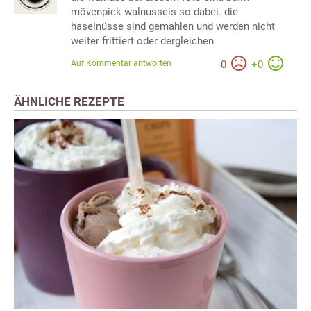
mövenpick walnusseis so dabei. die
haselnüsse sind gemahlen und werden nicht
weiter frittiert oder dergleichen
Auf Kommentar antworten
-
0
+
0
ÄHNLICHE REZEPTE