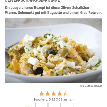
OLIVEN-SCHAFKÄSE-PFANNE
Ein ausgefallenes Rezept ist diese Oliven-Schafkäse-
Pfanne. Schmeckt gut mit Baguette und einem Glas Rotwein.
Foto Gutekueche.at
Bewertung: Ø
4,5
(
10
Stimmen)