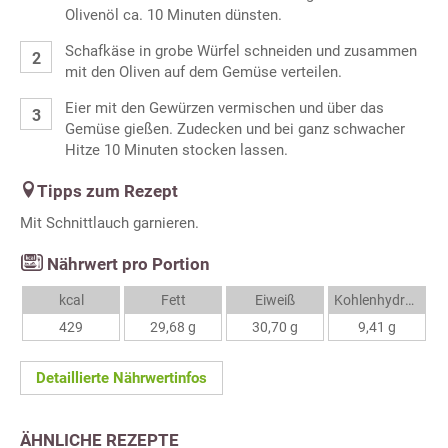
Olivenöl ca. 10 Minuten dünsten.
Schafkäse in grobe Würfel schneiden und zusammen
mit den Oliven auf dem Gemüse verteilen.
Eier mit den Gewürzen vermischen und über das
Gemüse gießen. Zudecken und bei ganz schwacher
Hitze 10 Minuten stocken lassen.
Tipps zum Rezept
Mit Schnittlauch garnieren.
Nährwert pro Portion
kcal
Fett
Eiweiß
Kohlenhydrate
429
29,68 g
30,70 g
9,41 g
Detaillierte Nährwertinfos
ÄHNLICHE REZEPTE