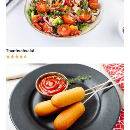
Thunfischsalat