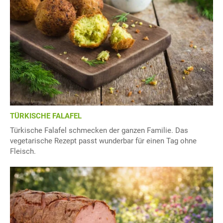
TÜRKISCHE FALAFEL
Türkische Falafel schmecken der ganzen Familie. Das
vegetarische Rezept passt wunderbar für einen Tag ohne
Fleisch.