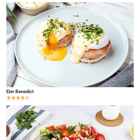
Eier Benedict