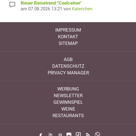
Neuer Reisetrend "Coolcation"
am 07.08.2026 13:21 von
Katerchen
IMPRESSUM
KONTAKT
SITEMAP
AGB
DATENSCHUTZ
PRIVACY MANAGER
WERBUNG
NEWSLETTER
GEWINNSPIEL
WEINE
RESTAURANTS