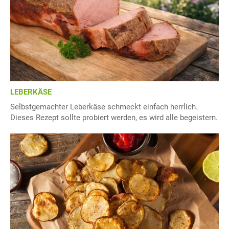
LEBERKÄSE
Selbstgemachter Leberkäse schmeckt einfach herrlich.
Dieses Rezept sollte probiert werden, es wird alle begeistern.