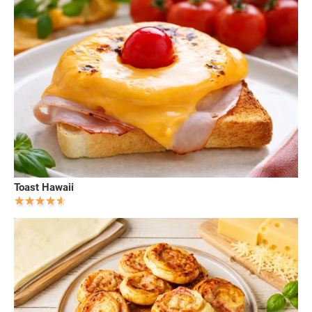
Toast Hawaii