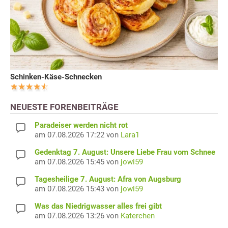
Schinken-Käse-Schnecken
NEUESTE FORENBEITRÄGE
Paradeiser werden nicht rot
am 07.08.2026 17:22 von
Lara1
Gedenktag 7. August: Unsere Liebe Frau vom Schnee
am 07.08.2026 15:45 von
jowi59
Tagesheilige 7. August: Afra von Augsburg
am 07.08.2026 15:43 von
jowi59
Was das Niedrigwasser alles frei gibt
am 07.08.2026 13:26 von
Katerchen