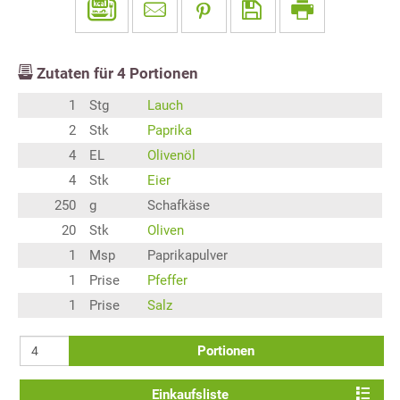
Zutaten für
4
Portionen
1
Stg
Lauch
2
Stk
Paprika
4
EL
Olivenöl
4
Stk
Eier
250
g
Schafkäse
20
Stk
Oliven
1
Msp
Paprikapulver
1
Prise
Pfeffer
1
Prise
Salz
Portionen
Einkaufsliste