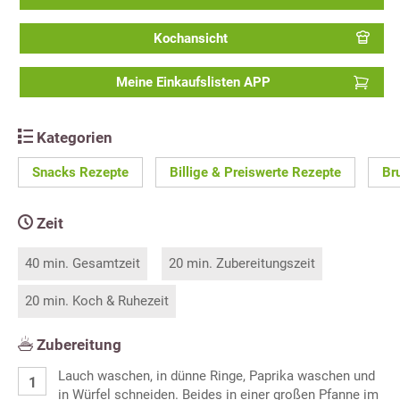
Kochansicht
Meine Einkaufslisten APP
Kategorien
Snacks Rezepte
Billige & Preiswerte Rezepte
Br
Zeit
40 min. Gesamtzeit
20 min. Zubereitungszeit
20 min. Koch & Ruhezeit
Zubereitung
Lauch waschen, in dünne Ringe, Paprika waschen und
in Würfel schneiden. Beides in einer großen Pfanne im