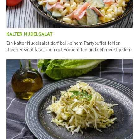
KALTER NUDELSALAT
Ein kalter Nudelsalat darf bei keinem Partybuffet fehlen.
Unser Rezept lässt sich gut vorbereiten und schmeckt jedem.