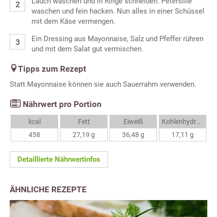
Lauch waschen und in Ringe schneiden. Petersilie
waschen und fein hacken. Nun alles in einer Schüssel
mit dem Käse vermengen.
Ein Dressing aus Mayonnaise, Salz und Pfeffer rühren
und mit dem Salat gut vermischen.
Tipps zum Rezept
Statt Mayonnaise können sie auch Sauerrahm verwenden.
Nährwert pro Portion
kcal
Fett
Eiweiß
Kohlenhydrate
458
27,19 g
36,48 g
17,11 g
Detaillierte Nährwertinfos
ÄHNLICHE REZEPTE