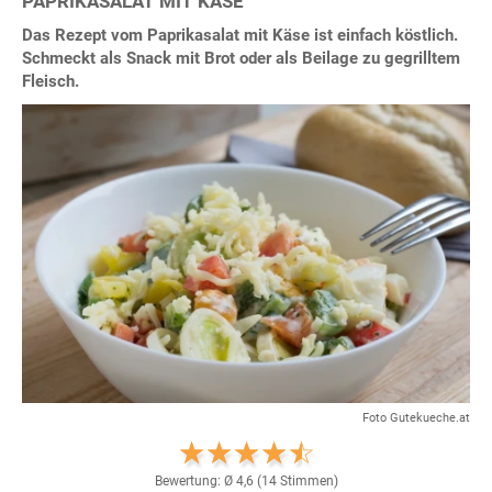
PAPRIKASALAT MIT KÄSE
Das Rezept vom Paprikasalat mit Käse ist einfach köstlich.
Schmeckt als Snack mit Brot oder als Beilage zu gegrilltem
Fleisch.
Foto Gutekueche.at
Bewertung: Ø
4,6
(
14
Stimmen)