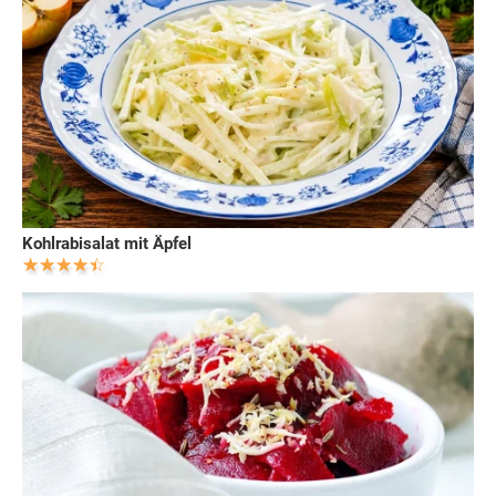
Kohlrabisalat mit Äpfel