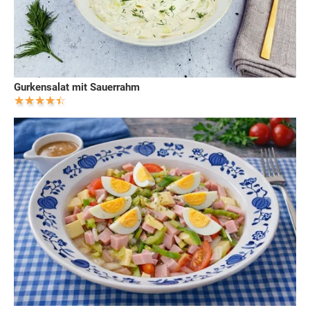
Gurkensalat mit Sauerrahm