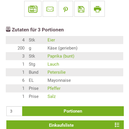
Zutaten für
3
Portionen
4
Stk
Eier
200
g
Käse (gerieben)
3
Stk
Paprika (bunt)
1
Stg
Lauch
1
Bund
Petersilie
6
EL
Mayonnaise
1
Prise
Pfeffer
1
Prise
Salz
Portionen
Einkaufsliste