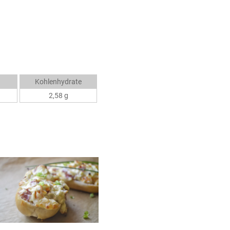
Kohlenhydrate
2,58 g