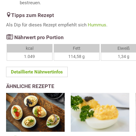
bestreuen.
Tipps zum Rezept
Als Dip für dieses Rezept empfiehlt sich
Hummus
.
Nährwert pro Portion
kcal
Fett
Eiweiß
1.049
114,58 g
1,34 g
Detaillierte Nährwertinfos
ÄHNLICHE REZEPTE