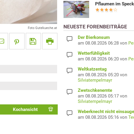
Pflaumen im Spec
NEUESTE FORENBEITRÄGE
Foto Gutekueche.at
Der Bierkonsum
am 08.08.2026 06:28 von
Pe
Wetterfühligkeit
am 08.08.2026 06:20 von
Pe
Weltkatzentag
am 08.08.2026 05:20 von
Silviatempelmayr
Zwetschkenernte
am 08.08.2026 05:17 von
Silviatempelmayr
Kochansicht
Weberknecht nicht einsaug
am 08.08.2026 05:16 von
Te