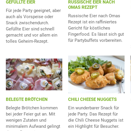
GEFÜLLTE EIER
RUSSISCHE EIER NACH
OMAS REZEPT
Für jede Party geeignet, aber
Russische Eier nach Omas
auch als Vorspeise oder
Rezept ist ein raffiniertes
Snack zwischendurch.
Gericht für köstliches
Gefüllte Eier sind schnell
Fingerfood. Es lässt sich gut
gemacht und vor allem ein
für Partybuffets vorbereiten.
tolles Geheim-Rezept.
BELEGTE BRÖTCHEN
CHILI CHEESE NUGGETS
Belegte Brötchen kommen
Ein wunderbarer Snack für
bei jeder Feier gut an. Mit
jede Party. Das Rezept für
wenigen Zutaten und
die Chili Cheese Nuggets ist
minimalem Aufwand gelingt
ein Highlight für Besucher.