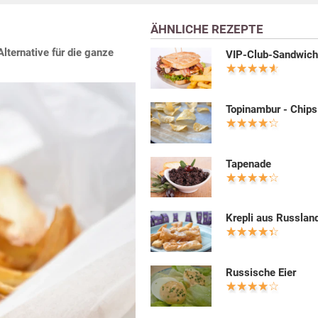
ÄHNLICHE REZEPTE
lternative für die ganze
VIP-Club-Sandwic
Topinambur - Chips
Tapenade
Krepli aus Russlan
Russische Eier