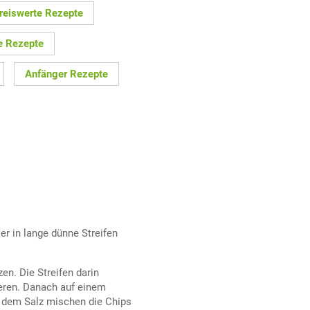
Preiswerte Rezepte
e Rezepte
Anfänger Rezepte
r in lange dünne Streifen
zen. Die Streifen darin
ieren. Danach auf einem
 dem Salz mischen die Chips