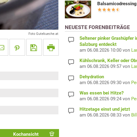
Balsamicodressing
NEUESTE FORENBEITRÄGE
Foto Gutekueche.at
Seltener pinker Grashüpfer i
Salzburg entdeckt
am 06.08.2026 10:00 von
La
Kühlschrank, Keller oder Ob
am 06.08.2026 09:57 von
La
Dehydration
am 06.08.2026 09:30 von
Pe
Was essen bei Hitze?
am 06.08.2026 09:24 von
Pe
Hitzetage einst und jetzt
am 06.08.2026 08:33 von
Bil
Kochansicht