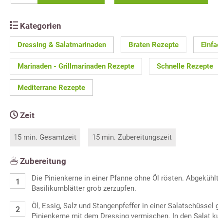
Kategorien
Dressing & Salatmarinaden
Braten Rezepte
Einf
Marinaden - Grillmarinaden Rezepte
Schnelle Rezepte
Mediterrane Rezepte
Zeit
15 min. Gesamtzeit
15 min. Zubereitungszeit
Zubereitung
Die Pinienkerne in einer Pfanne ohne Öl rösten. Abgekühl
Basilikumblätter grob zerzupfen.
Öl, Essig, Salz und Stangenpfeffer in einer Salatschüssel 
Pinienkerne mit dem Dressing vermischen. In den Salat ku