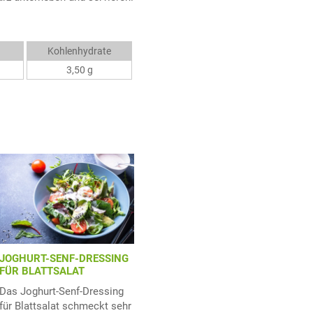
Kohlenhydrate
3,50 g
JOGHURT-SENF-DRESSING
FÜR BLATTSALAT
Das Joghurt-Senf-Dressing
für Blattsalat schmeckt sehr