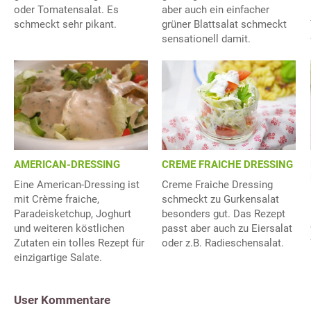
oder Tomatensalat. Es
aber auch ein einfacher
schmeckt sehr pikant.
grüner Blattsalat schmeckt
sensationell damit.
CREME FRAICHE DRESSING
AMERICAN-DRESSING
Creme Fraiche Dressing
Eine American-Dressing ist
schmeckt zu Gurkensalat
mit Crème fraiche,
besonders gut. Das Rezept
Paradeisketchup, Joghurt
passt aber auch zu Eiersalat
und weiteren köstlichen
oder z.B. Radieschensalat.
Zutaten ein tolles Rezept für
einzigartige Salate.
User Kommentare