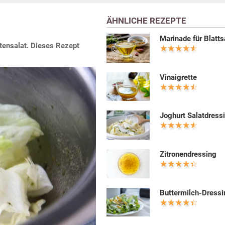
ÄHNLICHE REZEPTE
Marinade für Blatts
tensalat. Dieses Rezept
Vinaigrette
Joghurt Salatdress
Zitronendressing
Buttermilch-Dressi