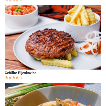
Gefüllte Pljeskavica