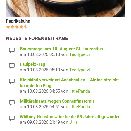
Paprikahuhn
NEUESTE FORENBEITRÄGE
Bauernregel am 10. August: St. Laurentius
am 10.08.2026 05:13 von
Teddypetzi
Faulpelz-Tag
am 10.08.2026 05:10 von
Teddypetzi
Kleinkind verweigert Anschnallen – Airline streicht
kompletten Flug
am 10.08.2026 04:55 von
littlePanda
Militäreinsatz wegen Sonnenfinsternis
am 10.08.2026 04:51 von
littlePanda
Whitney Houston wäre heute 63 Jahre alt geworden
am 09.08.2026 21:49 von
Ullis