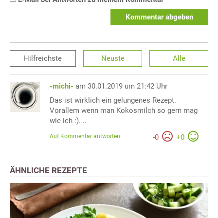
Kommentar abgeben
Hilfreichste
Neuste
Alle
-michi-
am 30.01.2019 um 21:42 Uhr
Das ist wirklich ein gelungenes Rezept.
Vorallem wenn man Kokosmilch so gern mag
wie ich :). ..
Auf Kommentar antworten
-
0
+
0
ÄHNLICHE REZEPTE