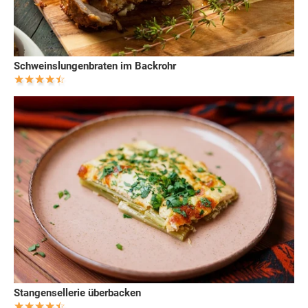
Schweinslungenbraten im Backrohr
Stangensellerie überbacken