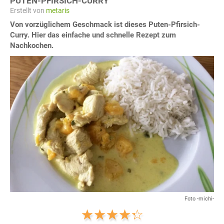
PUTEN-PFIRSICH-CURRY
Erstellt von
metaris
Von vorzüglichem Geschmack ist dieses Puten-Pfirsich-
Curry. Hier das einfache und schnelle Rezept zum
Nachkochen.
Foto -michi-