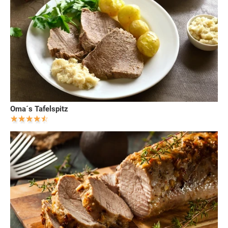
Oma´s Tafelspitz