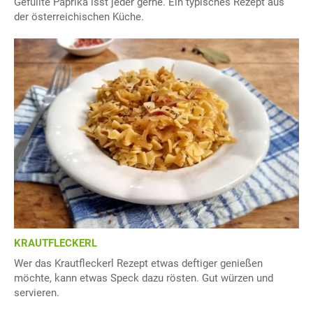
Gefüllte Paprika isst jeder gerne. Ein typisches Rezept aus
der österreichischen Küche.
KRAUTFLECKERL
Wer das Krautfleckerl Rezept etwas deftiger genießen
möchte, kann etwas Speck dazu rösten. Gut würzen und
servieren.