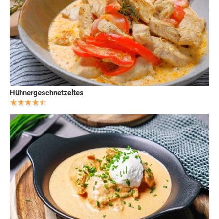
Hühnergeschnetzeltes