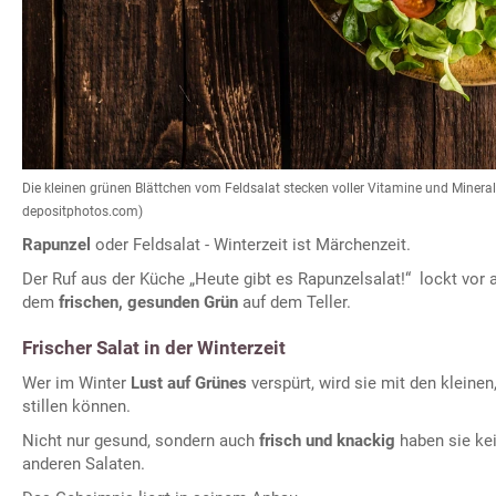
Die kleinen grünen Blättchen vom Feldsalat stecken voller Vitamine und Minerals
depositphotos.com)
Rapunzel
oder Feldsalat - Winterzeit ist Märchenzeit.
Der Ruf aus der Küche „Heute gibt es Rapunzelsalat!“ lockt vor 
dem
frischen, gesunden Grün
auf dem Teller.
Frischer Salat in der Winterzeit
Wer im Winter
Lust auf Grünes
verspürt, wird sie mit den kleinen
stillen können.
Nicht nur gesund, sondern auch
frisch und knackig
haben sie ke
anderen Salaten.