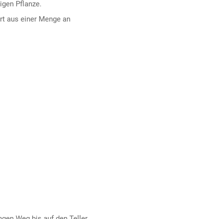
igen Pflanze.
ert aus einer Menge an
ngen Weg bis auf den Teller.