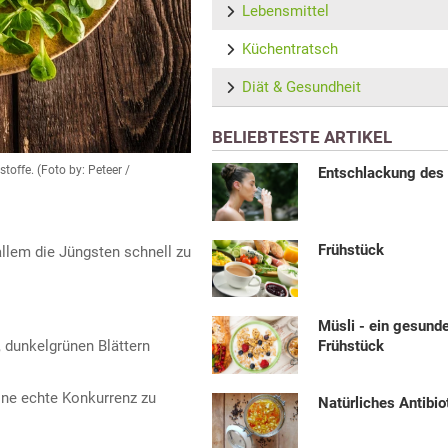
Lebensmittel
Küchentratsch
Diät & Gesundheit
BELIEBTESTE ARTIKEL
toffe. (Foto by: Peteer /
Entschlackung des
Frühstück
allem die Jüngsten schnell zu
Müsli - ein gesund
, dunkelgrünen Blättern
Frühstück
ine echte Konkurrenz zu
Natürliches Antibi