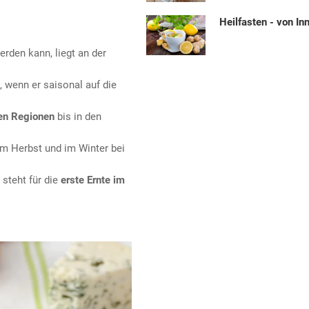
Heilfasten - von In
erden kann, liegt an der
, wenn er saisonal auf die
en Regionen
bis in den
im Herbst und im Winter bei
 steht für die
erste Ernte im