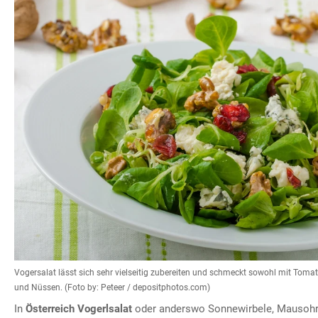
Vogersalat lässt sich sehr vielseitig zubereiten und schmeckt sowohl mit Tom
und Nüssen. (Foto by: Peteer / depositphotos.com)
In
Österreich Vogerlsalat
oder anderswo Sonnewirbele, Mausohr