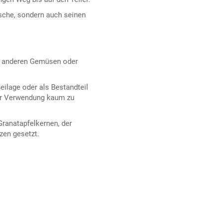
rische, sondern auch seinen
 anderen Gemüsen oder
 Beilage oder als Bestandteil
iner Verwendung kaum zu
ranatapfelkernen, der
zen gesetzt.