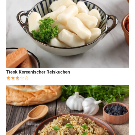
Tteok Koreanischer Reiskuchen