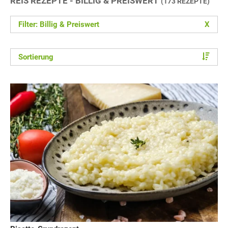
REIS REZEPTE - BILLIG & PREISWERT
(173 REZEPTE)
Filter: Billig & Preiswert
X
Sortierung